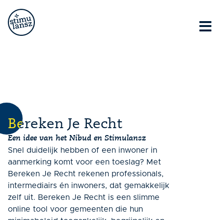
Lorem ipsum dolor sit amet, consectetur adipiscing elit.
Ut elit tellus, luctus nec ullamcorper mattis, pulvinar
dapibus leo.
Bereken Je Recht
Een idee van het Nibud en Stimulansz
Snel duidelijk hebben of een inwoner in
aanmerking komt voor een toeslag? Met
Bereken Je Recht rekenen professionals,
intermediairs én inwoners, dat gemakkelijk
zelf uit. Bereken Je Recht is een slimme
online tool voor gemeenten die hun