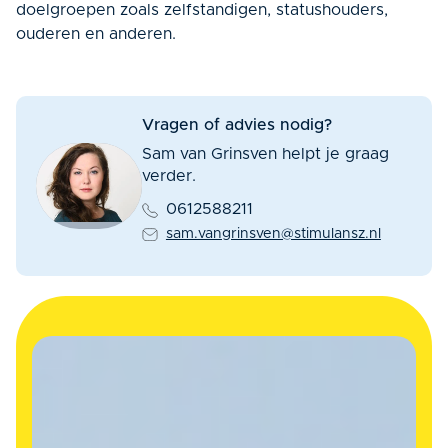
doelgroepen zoals zelfstandigen, statushouders,
ouderen en anderen.
Vragen of advies nodig?
Sam van Grinsven helpt je graag
verder.
0612588211
sam.vangrinsven@stimulansz.nl