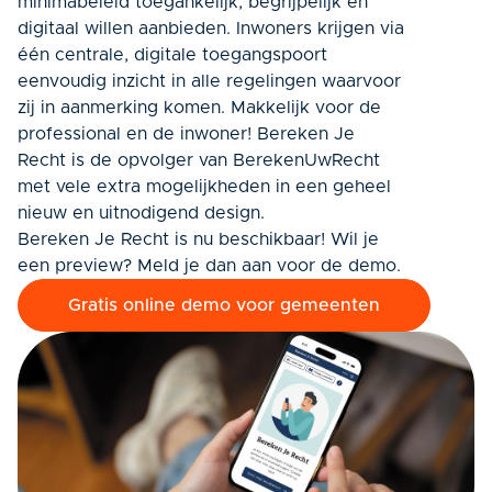
minimabeleid toegankelijk, begrijpelijk en
digitaal willen aanbieden. Inwoners krijgen via
één centrale, digitale toegangspoort
eenvoudig inzicht in alle regelingen waarvoor
zij in aanmerking komen. Makkelijk voor de
professional en de inwoner! Bereken Je
Recht is de opvolger van BerekenUwRecht
met vele extra mogelijkheden in een geheel
nieuw en uitnodigend design.
Bereken Je Recht is nu beschikbaar! Wil je
een preview? Meld je dan aan voor de demo.
Gratis online demo voor gemeenten