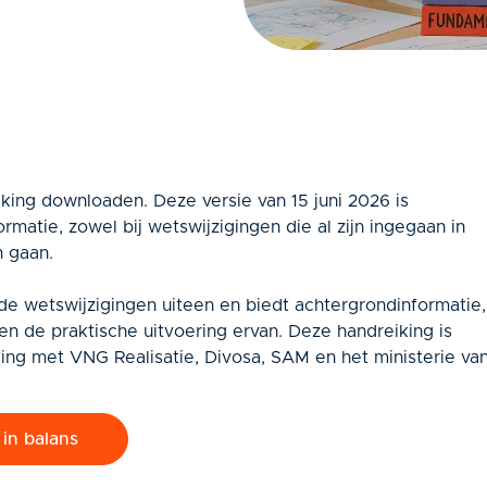
king downloaden. Deze versie van 15 juni 2026 is
matie, zowel bij wetswijzigingen die al zijn ingegaan in
n gaan.
 de wetswijzigingen uiteen en biedt achtergrondinformatie,
en de praktische uitvoering ervan. Deze handreiking is
ng met VNG Realisatie, Divosa, SAM en het ministerie va
in balans