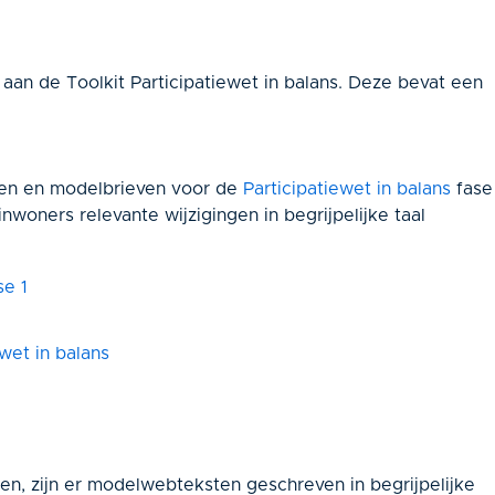
an de Toolkit Participatiewet in balans.
Deze bevat een
ten en modelbrieven voor de
Participatiewet in balans
fase
nwoners relevante wijzigingen in begrijpelijke taal
se 1
ewet in balans
en, zijn er modelwebteksten geschreven in begrijpelijke