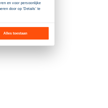
ren en voor persoonlijke
ren door op 'Details' te
Alles toestaan
t