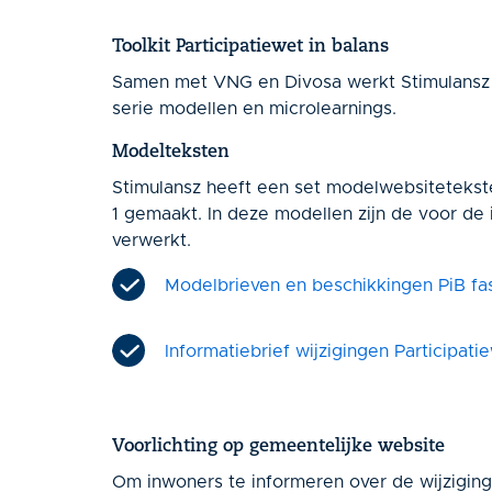
Toolkit Participatiewet in balans
Samen met VNG en Divosa werkt Stimulansz a
serie modellen en microlearnings
.
Modelteksten
Stimulansz heeft een set modelwebsiteteks
1 gemaakt. In deze modellen zijn de voor de i
verwerkt.
Modelbrieven en beschikkingen PiB fa
Informatiebrief wijzigingen Participati
Voorlichting op gemeentelijke website
Om inwoners te informeren over de wijziging