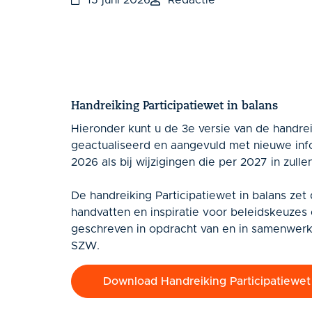
15 juni 2026
Redactie
Handreiking Participatiewet in balans
Hieronder kunt u de 3e versie van de handrei
geactualiseerd en aangevuld met nieuwe infor
2026 als bij wijzigingen die per 2027 in zulle
De handreiking Participatiewet in balans zet
handvatten en inspiratie voor beleidskeuzes 
geschreven in opdracht van en in samenwerki
SZW.
Download Handreiking Participatiewet 