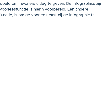
edoeld om inwoners uitleg te geven. De infographics zijn
voorleesfunctie is hierin voorbereid. Een andere
nctie, is om de voorleestekst bij de infographic te