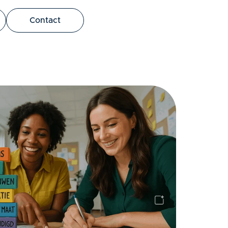
bus leo.
Contact