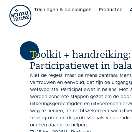
Lorem ipsum dolor sit amet, consectetur adipiscing elit. 
Trainingen & opleidingen
Producten
Toolkit + handreiking:
Participatiewet in bal
Niet de regels, maar de mens centraal. Mens
vertrouwen en eenvoud, dat zijn de uitgangs
wetsvoorstel Participatiewet in balans. Met 
worden concrete stappen gezet om de door
uitkeringsgerechtigden én uitvoerenden erv
weg te nemen, de rechtszekerheid van uitke
te vergroten en de professionals voldoende 
om hen daarbij te helpen.