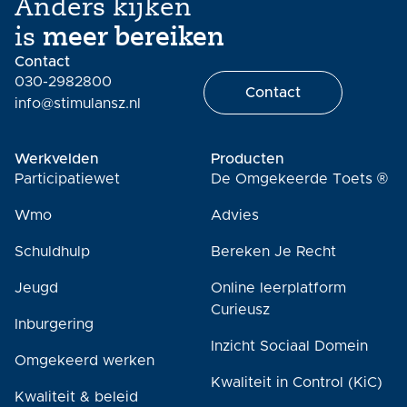
Anders kijken
is
meer bereiken
Contact
030-2982800
Contact
info@stimulansz.nl
Werkvelden
Producten
Participatiewet
De Omgekeerde Toets ®
Wmo
Advies
Schuldhulp
Bereken Je Recht
Jeugd
Online leerplatform
Curieusz
Inburgering
Inzicht Sociaal Domein
Omgekeerd werken
Kwaliteit in Control (KiC)
Kwaliteit & beleid