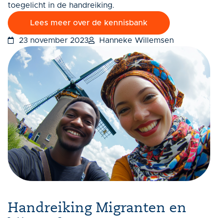
toegelicht in de handreiking.
Lees meer over de kennisbank
23 november 2023
Hanneke Willemsen
Handreiking Migranten en