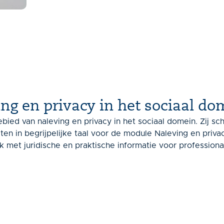
ing en privacy in het sociaal do
ebied van naleving en privacy in het sociaal domein. Zij schr
iten in begrijpelijke taal voor de module Naleving en privac
k met juridische en praktische informatie voor professional