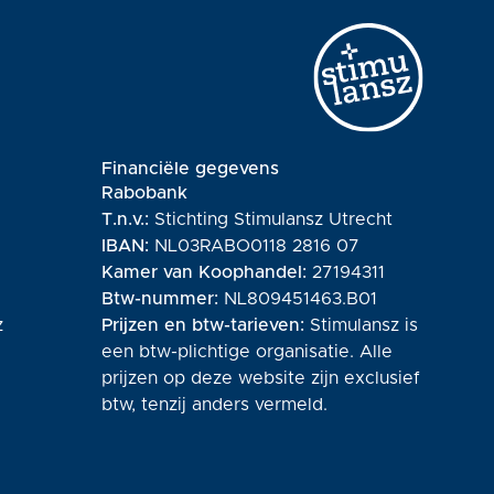
Financiële gegevens
Rabobank
T.n.v.:
Stichting Stimulansz Utrecht
IBAN:
NL03RABO0118 2816 07
Kamer van Koophandel:
27194311
Btw-nummer:
NL809451463.B01
z
Prijzen en btw-tarieven:
Stimulansz is
een btw-plichtige organisatie. Alle
prijzen op deze website zijn exclusief
btw, tenzij anders vermeld.