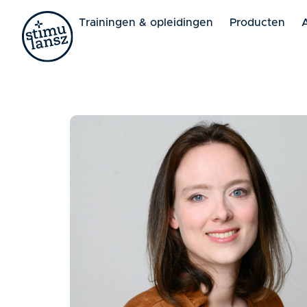
Lorem ipsum dolor sit amet, consectetur adipiscing elit. 
Trainingen & opleidingen
Producten