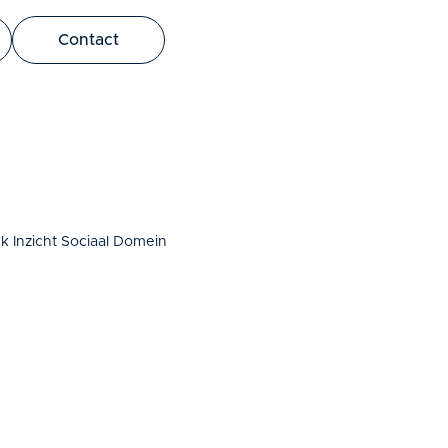
bus leo.
Contact
k Inzicht Sociaal Domein