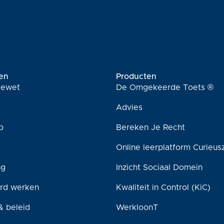
en
Producten
tiewet
De Omgekeerde Toets ®
Advies
p
Bereken Je Recht
Online leerplatform Curieus
ng
Inzicht Sociaal Domein
rd werken
Kwaliteit in Control (KiC)
& beleid
WerkloonT