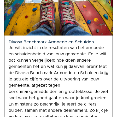
Divosa Benchmark Armoede en Schulden
Je wilt inzicht in de resultaten van het armoede-
en schuldenbeleid van jouw gemeente. En je wilt
dat kunnen vergelijken: hoe doen andere
gemeenten het en wat kun jij daarvan leren? Met
de Divosa Benchmark Armoede en Schulden krijg
je actuele cijfers over de uitvoering van jouw
gemeente, afgezet tegen
benchmarkgemiddelden en grootteklasse. Je ziet
snel waar het goed gaat en waar je kunt groeien.
En minstens zo belangrijk: je leert de cijfers
duiden, samen met andere deelnemers. Zo kijk je
anders naar je resultaten en kun je gerichter