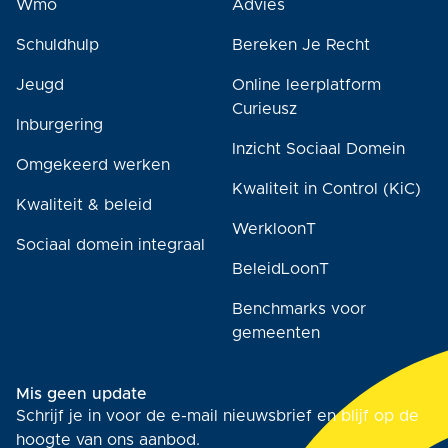
Wmo
Advies
Schuldhulp
Bereken Je Recht
Jeugd
Online leerplatform
Curieusz
Inburgering
Inzicht Sociaal Domein
Omgekeerd werken
Kwaliteit in Control (KiC)
Kwaliteit & beleid
WerkloonT
Sociaal domein integraal
BeleidLoonT
Benchmarks voor
gemeenten
Mis geen update
Schrijf je in voor de e-mail nieuwsbrief en blijf op de
hoogte van ons aanbod.