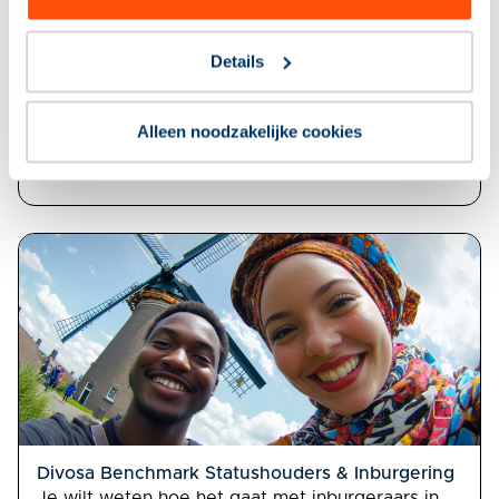
praktijk uitpakt. Zo kun je beter duiden, gerichter
sturen en onderbouwd verbeteren.
Details
Alleen noodzakelijke cookies
Divosa Benchmark Statushouders & Inburgering
Je wilt weten hoe het gaat met inburgeraars in