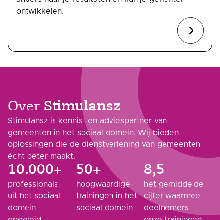
ontwikkelen.
Over
Stimulansz
Stimulansz is kennis- en adviespartner van
gemeenten in het sociaal domein. Wij bieden
oplossingen die de dienstverlening van gemeenten
écht beter maakt.
10.000+
50+
8,5
professionals
hoogwaardige
het gemiddelde
uit het sociaal
trainingen in het
cijfer waarmee
domein
sociaal domein
deelnemers
opgeleid
onze trainingen