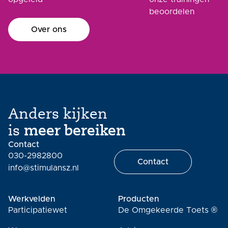
beoordelen
Over ons
Anders kijken
is
meer bereiken
Contact
030-2982800
Contact
info@stimulansz.nl
Werkvelden
Producten
Participatiewet
De Omgekeerde Toets ®