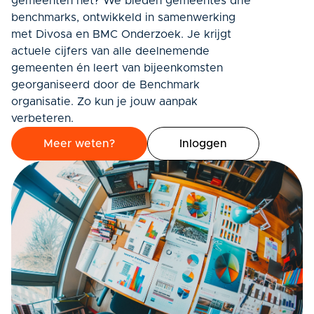
gemeenten het? We bieden gemeentes drie
benchmarks, ontwikkeld in samenwerking
met Divosa en BMC Onderzoek. Je krijgt
actuele cijfers van alle deelnemende
gemeenten én leert van bijeenkomsten
georganiseerd door de Benchmark
organisatie. Zo kun je jouw aanpak
verbeteren.
Meer weten?
Inloggen