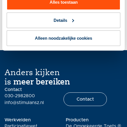
Alles toestaan
Details
Alleen noodzakelijke cookies
Anders kijken
is
meer bereiken
Contact
030-2982800
Contact
info@stimulansz.nl
Werkvelden
Producten
Participatiewet
De Omgekeerde Toets ®