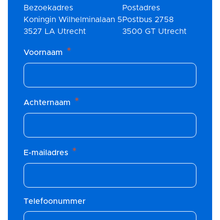
Bezoekadres
Postadres
Koningin Wilhelminalaan 5
Postbus 2758
3527 LA Utrecht
3500 GT Utrecht
*
Voornaam
*
Achternaam
*
E-mailadres
Telefoonummer