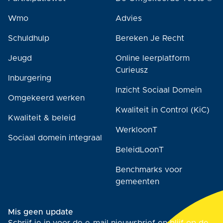
Wmo
Advies
Schuldhulp
Bereken Je Recht
Jeugd
Online leerplatform
Curieusz
Inburgering
Inzicht Sociaal Domein
Omgekeerd werken
Kwaliteit in Control (KiC)
Kwaliteit & beleid
WerkloonT
Sociaal domein integraal
BeleidLoonT
Benchmarks voor
gemeenten
Mis geen update