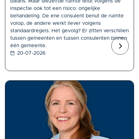
balans. Maar diezelfde ruimte leidt volgens de
inspectie ook tot een risico: ongelijke
behandeling. De ene consulent benut de ruimte
volop, de andere werkt liever volgens
standaardregels. Het gevolg? Er zitten verschillen
tussen gemeenten en tussen consulenten binnen
één gemeente.
20-07-2026