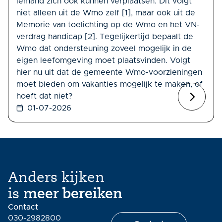
iemand zich ook kunnen verplaatsen. Dit volgt
niet alleen uit de Wmo zelf [1], maar ook uit de
Memorie van toelichting op de Wmo en het VN-
verdrag handicap [2]. Tegelijkertijd bepaalt de
Wmo dat ondersteuning zoveel mogelijk in de
eigen leefomgeving moet plaatsvinden. Volgt
hier nu uit dat de gemeente Wmo-voorzieningen
moet bieden om vakanties mogelijk te maken, of
hoeft dat niet?
01-07-2026
Anders kijken
is
meer bereiken
Contact
030-2982800