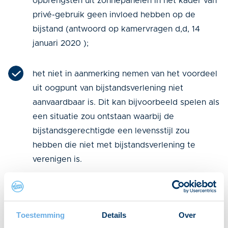
opbrengsten uit zonnepanelen in het kader van
privé-gebruik geen invloed hebben op de
bijstand (antwoord op kamervragen d,d, 14
januari 2020 );
het niet in aanmerking nemen van het voordeel
uit oogpunt van bijstandsverlening niet
aanvaardbaar is. Dit kan bijvoorbeeld spelen als
een situatie zou ontstaan waarbij de
bijstandsgerechtigde een levensstijl zou
hebben die niet met bijstandsverlening te
verenigen is.
Complexiteit
Inkomen en bijstand, echt helder is het niet. Toch
Toestemming
Details
Over
moet de bijstandsgerechtigde bijna alles melden,