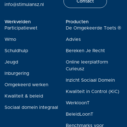
Contact
info@stimulansz.nl
Werkvelden
Producten
Participatiewet
De Omgekeerde Toets ®
Wmo
Advies
Schuldhulp
Bereken Je Recht
Jeugd
Online leerplatform
Curieusz
Inburgering
Inzicht Sociaal Domein
Omgekeerd werken
Kwaliteit in Control (KiC)
Kwaliteit & beleid
WerkloonT
Sociaal domein integraal
BeleidLoonT
Benchmarks voor