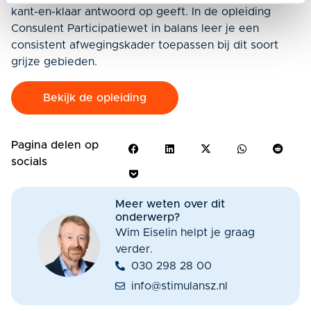
kant-en-klaar antwoord op geeft. In de opleiding
Consulent Participatiewet in balans leer je een
consistent afwegingskader toepassen bij dit soort
grijze gebieden.
Bekijk de opleiding
Pagina delen op
socials
Meer weten over dit
onderwerp?
Wim Eiselin helpt je graag
verder.
030 298 28 00
info@stimulansz.nl