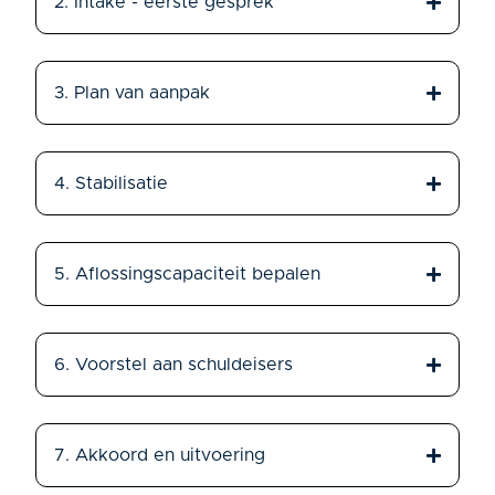
2. Intake - eerste gesprek
3. Plan van aanpak
4. Stabilisatie
5. Aflossingscapaciteit bepalen
6. Voorstel aan schuldeisers
7. Akkoord en uitvoering