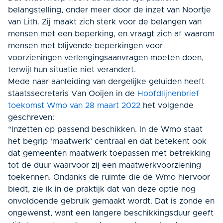
belangstelling, onder meer door de inzet van Noortje
van Lith. Zij maakt zich sterk voor de belangen van
mensen met een beperking, en vraagt zich af waarom
mensen met blijvende beperkingen voor
voorzieningen verlengingsaanvragen moeten doen,
terwijl hun situatie niet verandert.
Mede naar aanleiding van dergelijke geluiden heeft
staatssecretaris Van Ooijen in de
Hoofdlijnenbrief
toekomst Wmo van 28 maart 2022
het volgende
geschreven:
“Inzetten op passend beschikken
.
In de Wmo staat
het begrip ‘maatwerk’ centraal en dat betekent ook
dat gemeenten maatwerk toepassen met betrekking
tot de duur waarvoor zij een maatwerkvoorziening
toekennen. Ondanks de ruimte die de Wmo hiervoor
biedt, zie ik in de praktijk dat van deze optie nog
onvoldoende gebruik gemaakt wordt. Dat is zonde en
ongewenst, want een langere beschikkingsduur geeft