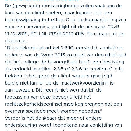
De (gewijzigde) omstandigheden zullen vaak aan de
kant van de cliënt spelen, maar kunnen ook een
beleidswijziging betreffen. Ook die kan aanleiding zijn
voor een herziening, zo blijkt uit de uitspraak
CRvB
19-12-2019,
ECLI:NL:CRVB:2019:4115
.
Een citaat uit die
uitspraak:
“Dit betekent dat artikel 2.3.10, eerste lid, aanhef en
onder b, van de Wmo 2015 zo moet worden uitgelegd
dat het college de bevoegdheid heeft een beslissing
als bedoeld in artikel 2.3.5 of 2.3.6 te herzien of in te
trekken in het geval de cliënt wegens gewijzigd
beleid niet langer op de maatwerkvoorziening is
aangewezen. Dit neemt niet weg dat bij de
toepassing van deze bevoegdheid het
rechtszekerheidsbeginsel mee kan brengen dat een
overgangsperiode moet worden geboden.”
Verder is het denkbaar dat meer of andere
ondersteuning wordt toegekend naar aanleiding van