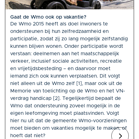
Gaat de Wmo ook op vakantie?
De Wmo 2015 heeft als doel inwoners te
ondersteunen bij hun zelfredzaamheid en
participatie, zodat zij zo lang mogelijk zelfstandig
kunnen blijven wonen. Onder participatie wordt
verstaan: deelnemen aan het maatschappelijk
verkeer, inclusief sociale activiteiten, recreatie
en vrijetijdsbesteding – en daarvoor moet
iemand zich ook kunnen verplaatsen. Dit volgt
niet alleen uit de Wmo zelf [1], maar ook uit de
Memorie van toelichting op de Wmo en het VN-
verdrag handicap [2]. Tegelijkertijd bepaalt de
Wmo dat ondersteuning zoveel mogelijk in de
eigen leefomgeving moet plaatsvinden. Volgt
hier nu uit dat de gemeente Wmo-voorzieningen
moet bieden om vakanties mogelijk te maken, of
hoeft dat niet?