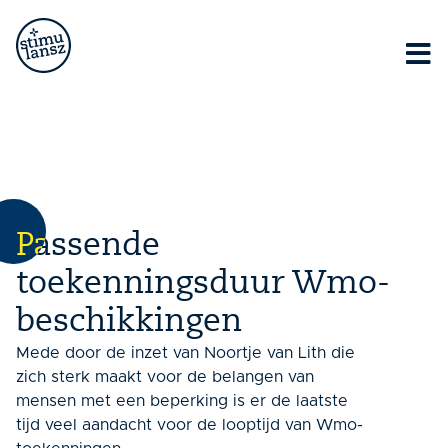
Lorem ipsum dolor sit amet, consectetur adipiscing elit.
Ut elit tellus, luctus nec ullamcorper mattis, pulvinar
dapibus leo.
Passende
toekenningsduur Wmo-
beschikkingen
Mede door de inzet van Noortje van Lith die
zich sterk maakt voor de belangen van
mensen met een beperking is er de laatste
tijd veel aandacht voor de looptijd van Wmo-