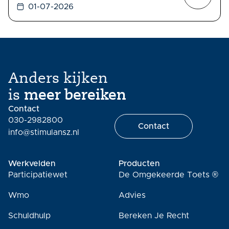
01-07-2026
Anders kijken
is
meer bereiken
Contact
030-2982800
Contact
info@stimulansz.nl
Werkvelden
Producten
Participatiewet
De Omgekeerde Toets ®
Wmo
Advies
Schuldhulp
Bereken Je Recht