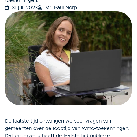
toekenningen.
31 juli 2023
Mr. Paul Norp
De laatste tijd ontvangen we veel vragen van
gemeenten over de looptijd van Wmo-toekenningen.
Dat onderwerp heeft de laatste tijd publieke