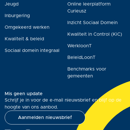
Jeugd
Online leerplatform
Curieusz
Inburgering
Inzicht Sociaal Domein
Omgekeerd werken
Kwaliteit in Control (KiC)
Kwaliteit & beleid
WerkloonT
Sociaal domein integraal
BeleidLoonT
Benchmarks voor
gemeenten
Mis geen update
Schrijf je in voor de e-mail nieuwsbrief en blijf op de
hoogte van ons aanbod.
Aanmelden nieuwsbrief