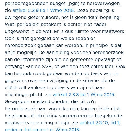
persoonsgebonden budget (pgb) te heroverwegen,
zie
artikel 2.3.9 lid 1 Wmo 2015
. Deze bepaling is
dwingend geformuleerd; het is geen ‘kan’-bepaling.
Wat ‘periodiek’ betekent is echter niet nader
uitgewerkt in de wet. Er is dus ruimte voor maatwerk.
Ook is niet geregeld om welke reden er
heronderzoek gedaan kan worden. In principe is dat
altijd mogelijk. De aanleiding voor een heronderzoek
kan de informatie zijn die de gemeente opvraagt of
ontvangt van de SVB, of van een toezichthouder. Ook
kan heronderzoek gedaan worden op basis van de
gegevens over een wijziging in de situatie die de
cliënt zelf aanlevert op basis van zijn of haar
inlichtingenplicht, zie
artikel 2.3.8 lid 1 Wmo 2015
.
Gewijzigde omstandigheden, die uit zo’n
heronderzoek naar voren komen,
kunnen
leiden tot
herziening of intrekking van een eerder toegekende
maatwerkvoorziening of pgb, zie
artikel 2.3.10, lid 1,
onder a. tot en met e. Wmo 2015
.