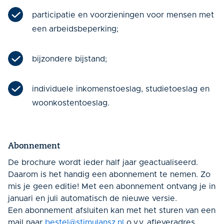
participatie en voorzieningen voor mensen met
een arbeidsbeperking;
bijzondere bijstand;
individuele inkomenstoeslag, studietoeslag en
woonkostentoeslag.
Abonnement
De brochure wordt ieder half jaar geactualiseerd.
Daarom is het handig een abonnement te nemen. Zo
mis je geen editie! Met een abonnement ontvang je in
januari en juli automatisch de nieuwe versie.
Een abonnement afsluiten kan met het sturen van een
mail naar
bestel@stimulansz.nl
o.v.v. afleveradres,