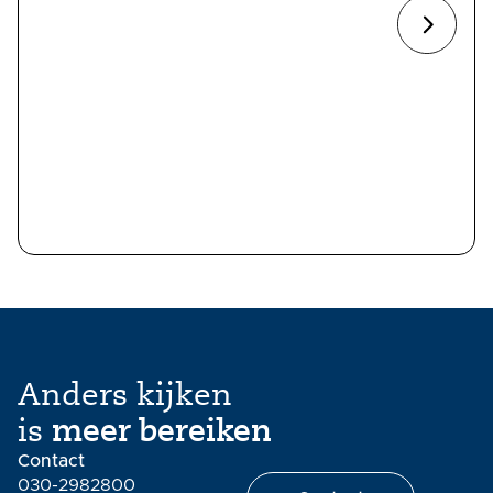
Anders kijken
is
meer bereiken
Contact
030-2982800