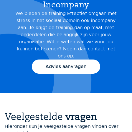
Incompany
We bieden de training Effectief omgaan met
stress in het sociaal domein ook incompany
aan. Je krijgt de training dan op maat, met
onderdelen die belangrijk zijn voor jouw
organisatie. Wil je weten wat we voor jou
kunnen betekenen? Neem dan contact met
ons op.
Advies aanvragen
Veelgestelde
vragen
Hieronder kun je veelgestelde vragen vinden over