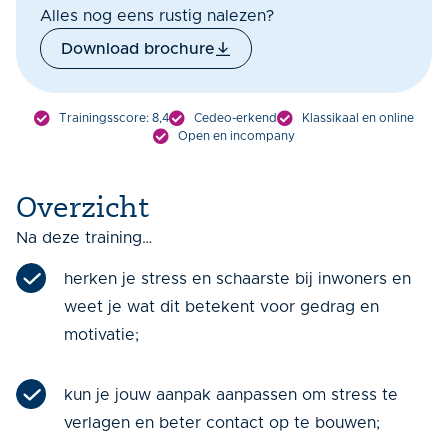
Alles nog eens rustig nalezen?
Download brochure
Trainingsscore: 8,4
Cedeo-erkend
Klassikaal en online
Open en incompany
Overzicht
Na deze training…
herken je stress en schaarste bij inwoners en
weet je wat dit betekent voor gedrag en
motivatie;
kun je jouw aanpak aanpassen om stress te
verlagen en beter contact op te bouwen;