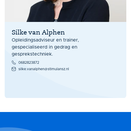
Silke van Alphen
Opleidingsadviseur en trainer,
gespecialiseerd in gedrag en
gesprekstechniek.
0682823872
silke.vanalphen@stimulansz.nl