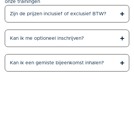
onze trainingen
Zijn de prijzen inclusief of exclusief BTW?
Kan ik me optioneel inschrijven?
Kan ik een gemiste bijeenkomst inhalen?
Kan ik mijn inschrijving annuleren?
Waar vind ik de routebeschrijving?