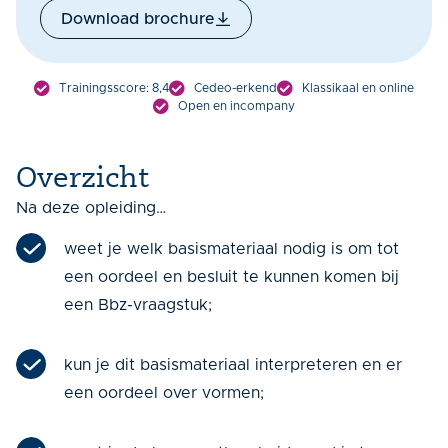
Download brochure
Trainingsscore: 8,4
Cedeo-erkend
Klassikaal en online
Open en incompany
Overzicht
Na deze opleiding…
weet je welk basismateriaal nodig is om tot
een oordeel en besluit te kunnen komen bij
een Bbz-vraagstuk;
kun je dit basismateriaal interpreteren en er
een oordeel over vormen;