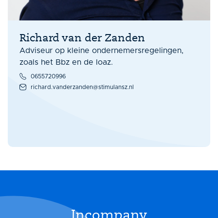
Richard van der Zanden
Adviseur op kleine ondernemersregelingen,
zoals het Bbz en de Ioaz.
0655720996
richard.vanderzanden@stimulansz.nl
Incompany