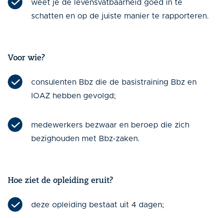
weet je de levensvatbaarheid goed in te
schatten en op de juiste manier te rapporteren.
Voor wie?
consulenten Bbz die de basistraining Bbz en
IOAZ hebben gevolgd;
medewerkers bezwaar en beroep die zich
bezighouden met Bbz-zaken.
Hoe ziet de opleiding eruit?
deze opleiding bestaat uit 4 dagen;