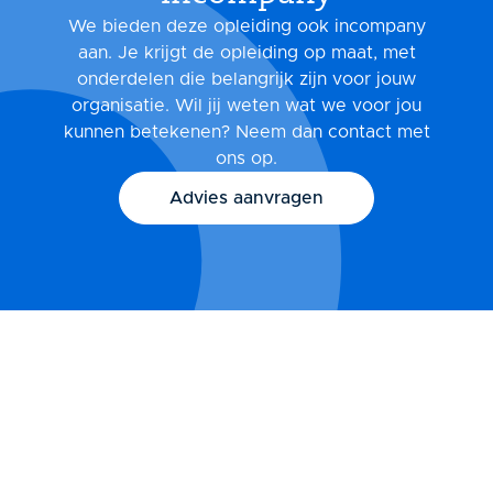
We bieden deze opleiding ook incompany
aan. Je krijgt de opleiding op maat, met
onderdelen die belangrijk zijn voor jouw
organisatie. Wil jij weten wat we voor jou
kunnen betekenen? Neem dan contact met
ons op.
Advies aanvragen
Veelgestelde
vragen
Hieronder kun je veelgestelde vragen vinden over
onze trainingen