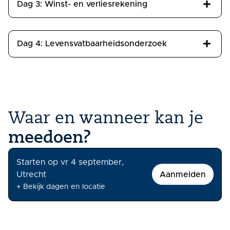
Dag 3: Winst- en verliesrekening
Dag 4: Levensvatbaarheidsonderzoek
Waar en wanneer kan je
meedoen?
Starten op vr 4 september,
Utrecht
Aanmelden
+ Bekijk dagen en locatie
Lesdagen & Tijden
Vrijdag, 4 september 2026
09:30 – 16:30