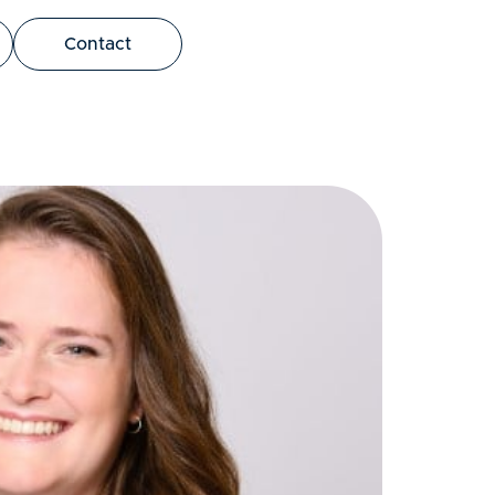
bus leo.
Contact