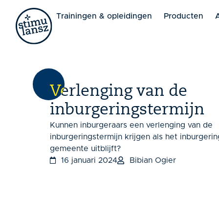
Lorem ipsum dolor sit amet, consectetur adipiscing elit. 
Trainingen & opleidingen
Producten
Verlenging van de
inburgeringstermijn
Kunnen inburgeraars een verlenging van de
inburgeringstermijn krijgen als het inburger
gemeente uitblijft?
16 januari 2024
Bibian Ogier