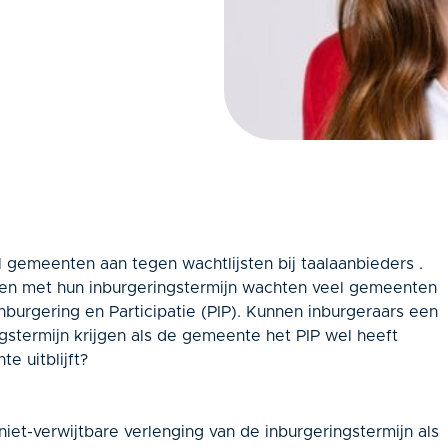
 gemeenten aan tegen wachtlijsten bij taalaanbieders .
omen met hun inburgeringstermijn wachten veel gemeenten
Inburgering en Participatie (PIP). Kunnen inburgeraars een
ngstermijn krijgen als de gemeente het PIP wel heeft
e uitblijft?
et-verwijtbare verlenging van de inburgeringstermijn als