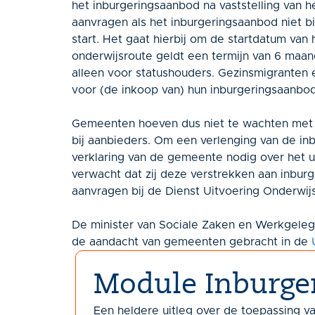
het inburgeringsaanbod na vaststelling van he
aanvragen als het inburgeringsaanbod niet b
start. Het gaat hierbij om de startdatum van
onderwijsroute geldt een termijn van 6 maan
alleen voor statushouders. Gezinsmigranten e
voor (de inkoop van) hun inburgeringsaanbod
Gemeenten hoeven dus niet te wachten met het
bij aanbieders. Om een verlenging van de inb
verklaring van de gemeente nodig over het u
verwacht dat zij deze verstrekken aan inbur
aanvragen bij de Dienst Uitvoering Onderwij
De minister van Sociale Zaken en Werkgeleg
de aandacht van gemeenten gebracht in de
Module Inburge
Een heldere uitleg over de toepassing v