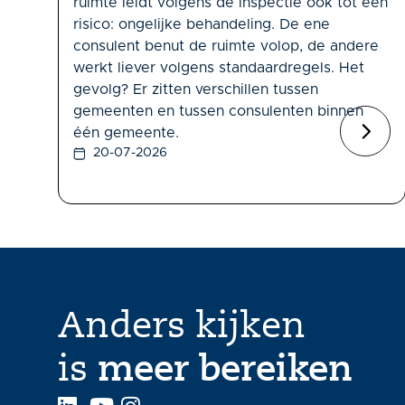
ruimte leidt volgens de inspectie ook tot een
risico: ongelijke behandeling. De ene
consulent benut de ruimte volop, de andere
werkt liever volgens standaardregels. Het
gevolg? Er zitten verschillen tussen
gemeenten en tussen consulenten binnen
één gemeente.
20-07-2026
Anders kijken
is
meer bereiken