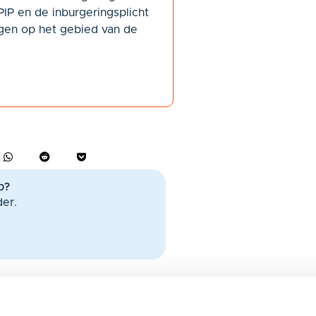
 PIP en de inburgeringsplicht
ngen op het gebied van de
p?
der.