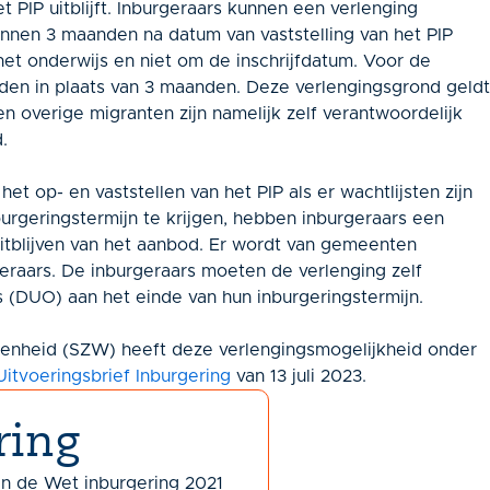
t PIP uitblijft. Inburgeraars kunnen een verlenging
innen 3 maanden na datum van vaststelling van het PIP
 het onderwijs en niet om de inschrijfdatum. Voor de
den in plaats van 3 maanden. Deze verlengingsgrond geldt
n overige migranten zijn namelijk zelf verantwoordelijk
.
 op- en vaststellen van het PIP als er wachtlijsten zijn
urgeringstermijn te krijgen, hebben inburgeraars een
itblijven van het aanbod. Er wordt van gemeenten
geraars. De inburgeraars moeten de verlenging zelf
s (DUO) aan het einde van hun inburgeringstermijn.
enheid (SZW) heeft deze verlengingsmogelijkheid onder
Uitvoeringsbrief Inburgering
van 13 juli 2023.
ring
an de Wet inburgering 2021