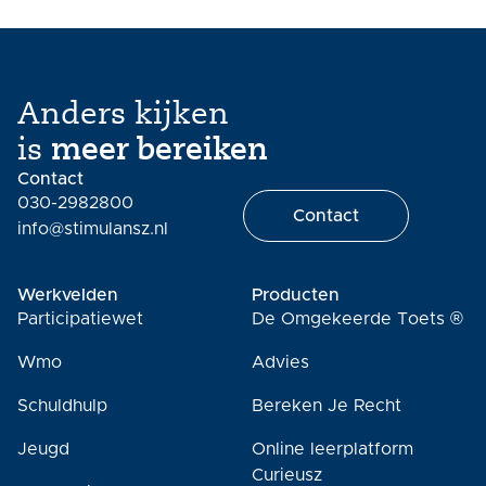
Anders kijken
is
meer bereiken
Contact
030-2982800
Contact
info@stimulansz.nl
Werkvelden
Producten
Participatiewet
De Omgekeerde Toets ®
Wmo
Advies
Schuldhulp
Bereken Je Recht
Jeugd
Online leerplatform
Curieusz