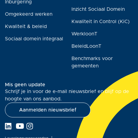
Inburgering
Inzicht Sociaal Domein
Omgekeerd werken
Kwaliteit in Control (KiC)
Kwaliteit & beleid
WerkloonT
Sociaal domein integraal
BeleidLoonT
Benchmarks voor
gemeenten
Mis geen update
Schrijf je in voor de e-mail nieuwsbrief en blijf op de
hoogte van ons aanbod.
Aanmelden nieuwsbrief