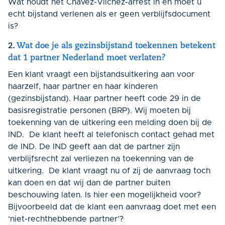
Wat houdt het Chavez-Vilchez-arrest in en moet u
echt bijstand verlenen als er geen verblijfsdocument
is?
2.
Wat doe je als gezinsbijstand toekennen betekent
dat 1 partner Nederland moet verlaten?
Een klant vraagt een bijstandsuitkering aan voor
haarzelf, haar partner en haar kinderen
(gezinsbijstand). Haar partner heeft code 29 in de
basisregistratie personen (BRP). Wij moeten bij
toekenning van de uitkering een melding doen bij de
IND. De klant heeft al telefonisch contact gehad met
de IND. De IND geeft aan dat de partner zijn
verblijfsrecht zal verliezen na toekenning van de
uitkering. De klant vraagt nu of zij de aanvraag toch
kan doen en dat wij dan de partner buiten
beschouwing laten. Is hier een mogelijkheid voor?
Bijvoorbeeld dat de klant een aanvraag doet met een
‘niet-rechthebbende partner’?