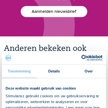
Aanmelden nieuwsbrief
Anderen bekeken ook
Toestemming
Details
Over
Deze website maakt gebruik van cookies
Stimulansz gebruikt cookies om uw gebruikservaring te
optimaliseren, webverkeer te analyseren en voor
Participatiewet in balans? Dan moeten we écht
persoonlijke advertentiedoeleinden. Lees meer over hoe