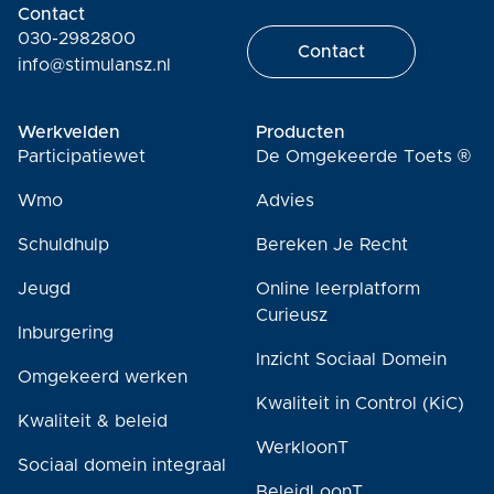
Contact
030-2982800
Contact
info@stimulansz.nl
Werkvelden
Producten
Participatiewet
De Omgekeerde Toets ®
Wmo
Advies
Schuldhulp
Bereken Je Recht
Jeugd
Online leerplatform
Curieusz
Inburgering
Inzicht Sociaal Domein
Omgekeerd werken
Kwaliteit in Control (KiC)
Kwaliteit & beleid
WerkloonT
Sociaal domein integraal
BeleidLoonT