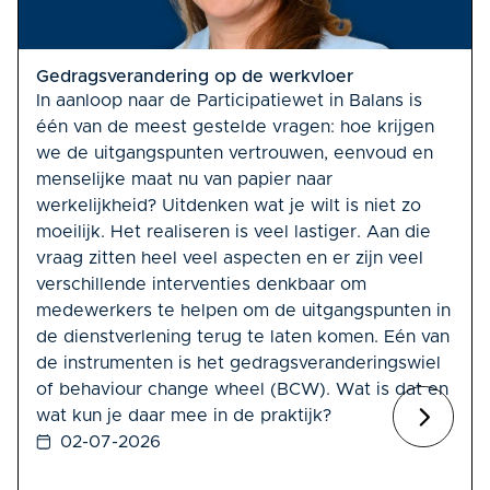
Gedragsverandering op de werkvloer
In aanloop naar de Participatiewet in Balans is
één van de meest gestelde vragen: hoe krijgen
we de uitgangspunten vertrouwen, eenvoud en
menselijke maat nu van papier naar
werkelijkheid? Uitdenken wat je wilt is niet zo
moeilijk. Het realiseren is veel lastiger. Aan die
vraag zitten heel veel aspecten en er zijn veel
verschillende interventies denkbaar om
medewerkers te helpen om de uitgangspunten in
de dienstverlening terug te laten komen. Eén van
de instrumenten is het gedragsveranderingswiel
of behaviour change wheel (BCW). Wat is dat en
wat kun je daar mee in de praktijk?
02-07-2026