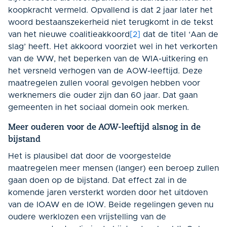
koopkracht vermeld. Opvallend is dat 2 jaar later het
woord bestaanszekerheid niet terugkomt in de tekst
van het nieuwe coalitieakkoord
[2]
dat de titel ‘Aan de
slag’ heeft. Het akkoord voorziet wel in het verkorten
van de WW, het beperken van de WIA-uitkering en
het versneld verhogen van de AOW-leeftijd. Deze
maatregelen zullen vooral gevolgen hebben voor
werknemers die ouder zijn dan 60 jaar. Dat gaan
gemeenten in het sociaal domein ook merken.
Meer ouderen voor de AOW-leeftijd alsnog in de
bijstand
Het is plausibel dat door de voorgestelde
maatregelen meer mensen (langer) een beroep zullen
gaan doen op de bijstand. Dat effect zal in de
komende jaren versterkt worden door het uitdoven
van de IOAW en de IOW. Beide regelingen geven nu
oudere werklozen een vrijstelling van de