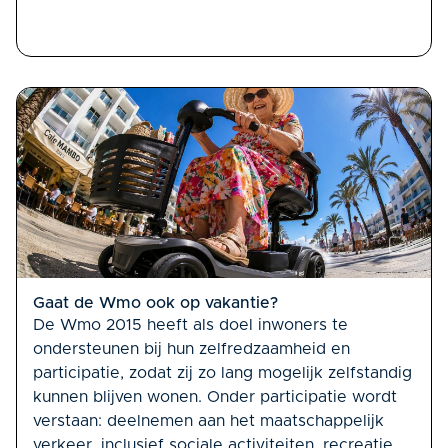
Gaat de Wmo ook op vakantie?
De Wmo 2015 heeft als doel inwoners te
ondersteunen bij hun zelfredzaamheid en
participatie, zodat zij zo lang mogelijk zelfstandig
kunnen blijven wonen. Onder participatie wordt
verstaan: deelnemen aan het maatschappelijk
verkeer, inclusief sociale activiteiten, recreatie