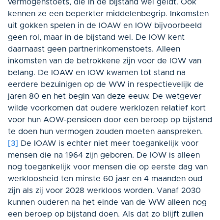
vermogenstoets, die in de bijstand wel geldt. Ook
kennen ze een beperkter middelenbegrip. Inkomsten
uit gokken spelen in de IOAW en IOW bijvoorbeeld
geen rol, maar in de bijstand wel. De IOW kent
daarnaast geen partnerinkomenstoets. Alleen
inkomsten van de betrokkene zijn voor de IOW van
belang. De IOAW en IOW kwamen tot stand na
eerdere bezuinigen op de WW in respectievelijk de
jaren 80 en het begin van deze eeuw. De wetgever
wilde voorkomen dat oudere werklozen relatief kort
voor hun AOW-pensioen door een beroep op bijstand
te doen hun vermogen zouden moeten aanspreken.
[3]
De IOAW is echter niet meer toegankelijk voor
mensen die na 1964 zijn geboren. De IOW is alleen
nog toegankelijk voor mensen die op eerste dag van
werkloosheid ten minste 60 jaar en 4 maanden oud
zijn als zij voor 2028 werkloos worden. Vanaf 2030
kunnen ouderen na het einde van de WW alleen nog
een beroep op bijstand doen. Als dat zo blijft zullen