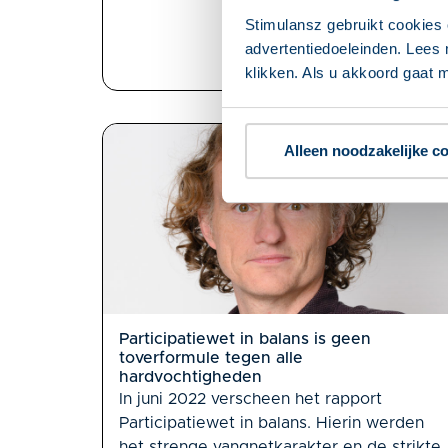
Stimulansz gebruikt cookies 
advertentiedoeleinden. Lees 
klikken. Als u akkoord gaat m
Alleen noodzakelijke c
Participatiewet in balans is geen
toverformule tegen alle
hardvochtigheden
In juni 2022 verscheen het rapport
Participatiewet in balans. Hierin werden
het strenge vangnetkarakter en de strikte