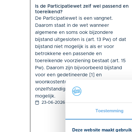
Is de Participatiewet zelf wel passend en
toereikend?
De Participatiewet is een vangnet.
Daarom staat in de wet wanneer
algemene en soms ook bijzondere
bijstand uitgesloten is (art. 13 Pw) of dat
bijstand niet mogelijk is als er voor
betrokkene een passende en
toereikende voorziening bestaat (art. 15
Pw). Daarom zijn bijvoorbeeld bijstand
voor een gedetineerde [1] en
woonkostentoeslag voor een
onzelfstandige huurwoning [2] niet
mogelijk.
23-06-2026
Toestemming
Deze website maakt gebruik