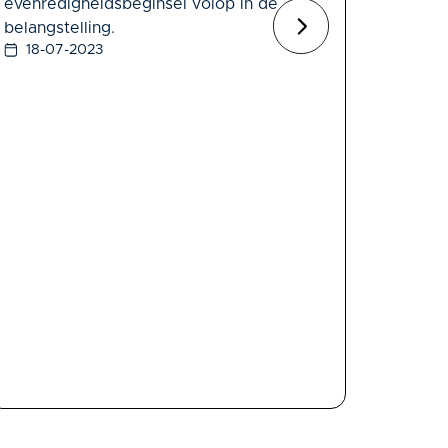
evenredigheidsbeginsel volop in de
belangstelling.
18-07-2023