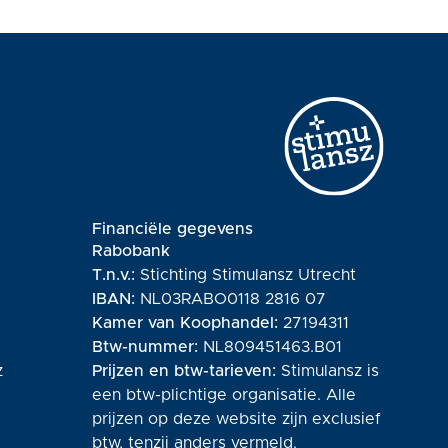
Financiële gegevens
Rabobank
T.n.v.:
Stichting Stimulansz Utrecht
IBAN:
NL03RABO0118 2816 07
Kamer van Koophandel:
27194311
Btw-nummer:
NL809451463.B01
z
Prijzen en btw-tarieven:
Stimulansz is
een btw-plichtige organisatie. Alle
prijzen op deze website zijn exclusief
btw, tenzij anders vermeld.