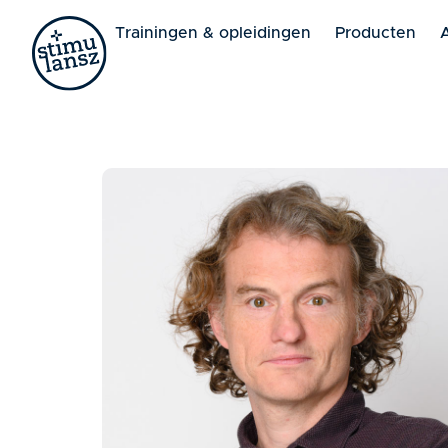
Lorem ipsum dolor sit amet, consectetur adipiscing elit. 
Trainingen & opleidingen
Producten