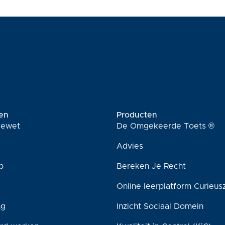
en
Producten
tiewet
De Omgekeerde Toets ®
Advies
p
Bereken Je Recht
Online leerplatform Curieus
ng
Inzicht Sociaal Domein