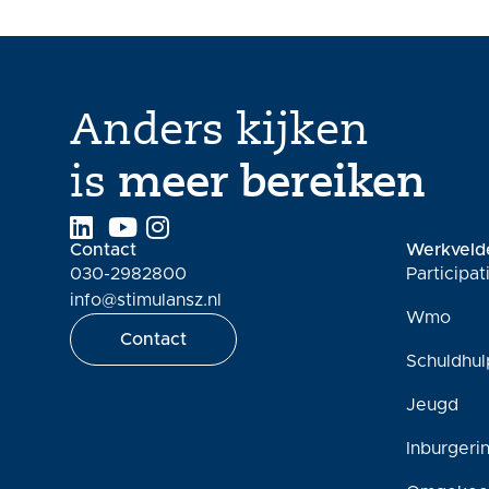
Anders kijken
is
meer bereiken
Contact
Werkveld
030-2982800
Participa
info@stimulansz.nl
Wmo
Contact
Schuldhul
Jeugd
Inburgeri