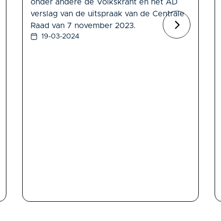
onder andere de Volkskrant en het AD
verslag van de uitspraak van de Centrale
Raad van 7 november 2023.
19-03-2024