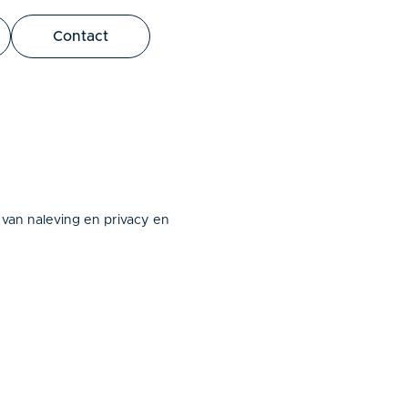
bus leo.
Contact
 van naleving en privacy en