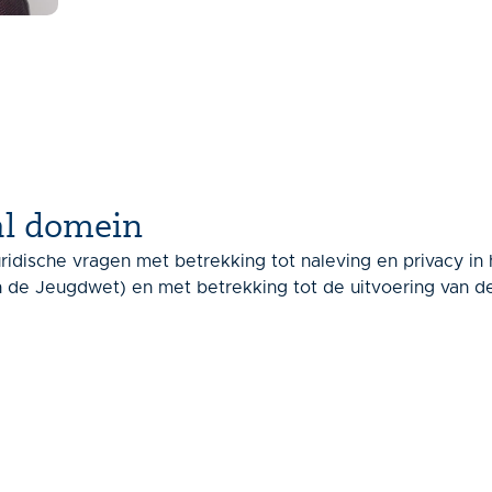
aal domein
idische vragen met betrekking tot naleving en privacy in 
n de Jeugdwet) en met betrekking tot de uitvoering van d