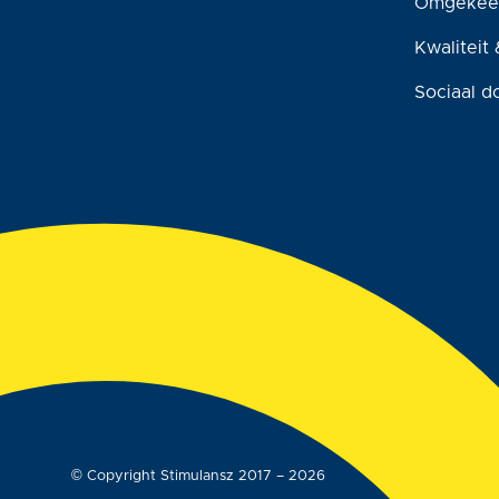
Omgekee
Kwaliteit 
Sociaal d
© Copyright Stimulansz 2017 – 2026