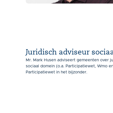
Juridisch adviseur soci
Mr. Mark Husen adviseert gemeenten over jur
sociaal domein (o.a. Participatiewet, Wmo e
Participatiewet in het bijzonder.