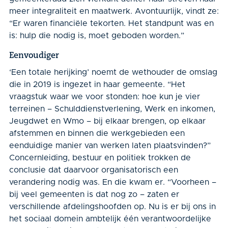
meer inte­graliteit en maatwerk. Avontuurlijk, vindt ze:
“Er waren financiële tekorten. Het standpunt was en
is: hulp die nodig is, moet geboden worden.”
Eenvoudiger
‘Een totale herijking’ noemt de wethouder de omslag
die in 2019 is ingezet in haar gemeente. “Het
vraagstuk waar we voor stonden: hoe kun je vier
terreinen – Schulddienstverlening, Werk en inkomen,
Jeugdwet en Wmo – bij elkaar brengen, op elkaar
afstemmen en binnen die werkgebieden een
eenduidige manier van werken laten plaatsvinden?”
Concernleiding, bestuur en politiek trokken de
conclusie dat daarvoor organisatorisch een
verandering nodig was. En die kwam er. “Voorheen –
bij veel gemeenten is dat nog zo – zaten er
verschillende afdelingshoofden op. Nu is er bij ons in
het sociaal domein ambtelijk één verantwoordelijke