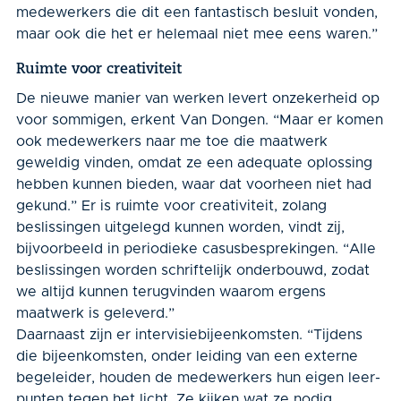
medewerkers die dit een fantastisch besluit vonden,
maar ook die het er helemaal niet mee eens waren.”
Ruimte voor creativiteit
De nieuwe manier van werken levert onzekerheid op
voor sommigen, erkent Van Dongen. “Maar er komen
ook medewerkers naar me toe die maatwerk
geweldig vinden, omdat ze een adequate oplossing
heb­ben kunnen bieden, waar dat voorheen niet had
gekund.” Er is ruimte voor crea­tiviteit, zolang
beslissingen uitgelegd kunnen worden, vindt zij,
bijvoorbeeld in pe­riodieke casusbesprekingen. “Alle
beslissingen worden schriftelijk onderbouwd, zodat
we altijd kunnen terugvinden waarom ergens
maatwerk is geleverd.”
Daarnaast zijn er intervisiebijeenkomsten. “Tijdens
die bijeenkomsten, onder leiding van een externe
begeleider, houden de medewerkers hun eigen leer­
punten tegen het licht. Ze kijken wat ze nodig