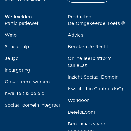
Werkvelden
Producten
Participatiewet
De Omgekeerde Toets ®
Wmo
Advies
Schuldhulp
Bereken Je Recht
Jeugd
Online leerplatform
Curieusz
Inburgering
Inzicht Sociaal Domein
Omgekeerd werken
Kwaliteit in Control (KiC)
Kwaliteit & beleid
WerkloonT
Sociaal domein integraal
BeleidLoonT
Benchmarks voor