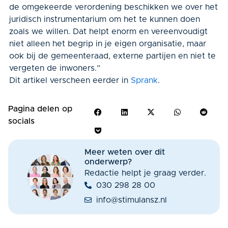
de omgekeerde verordening beschikken we over het
juridisch instrumentarium om het te kunnen doen
zoals we willen. Dat helpt enorm en vereenvoudigt
niet alleen het begrip in je eigen organisatie, maar
ook bij de gemeenteraad, externe partijen en niet te
vergeten de inwoners.”
Dit artikel verscheen eerder in
Sprank
.
Pagina delen op
socials
Meer weten over dit
onderwerp?
Redactie helpt je graag verder.
030 298 28 00
info@stimulansz.nl