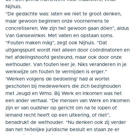
Nijhuis.
“De gedachte was: laten we niet te groot denken,
maar gewoon beginnen onze voornemens te
concretiseren. We zijn het gewoon gaan dóen”, aldus
Van Gansewinkel. Met vallen en opstaan soms.
“Fouten maken mág”, zegt ook Nijhuis. “Dat
uitgangspunt wordt niet alleen door coördinatoren en
het afde­lingshoofd gesteund, maar ook door onze
wethouder. Van fouten leer je. Niks veranderen in je
werkwijze om fouten te vermijden is erger.”
‘Werken volgens de bedoeling’ had al wortel
geschoten bij medewerkers die zich bezighouden
met Jeugd en Wmo. Bij Werk en Inkomen was het
een ander verhaal. “De mensen van Werk en Inkomen
zijn er van oudsher op gericht om na te lopen of
iemand recht heeft op een uitkering, of niet”,
benadrukt de wet­houder. “Nu denken ook zij verder
dan het feitelijke juridische besluit en staan ze er