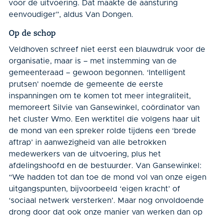
voor de uitvoering. Dat maakte de aansturing
eenvoudiger”, aldus Van Dongen.
Op de schop
Veldhoven schreef niet eerst een blauwdruk voor de
organisatie, maar is – met instemming van de
gemeenteraad – gewoon begonnen. ‘Intelligent
prutsen’ noemde de gemeente de eerste
inspanningen om te komen tot meer integraliteit,
memoreert Silvie van Gansewinkel, coördinator van
het cluster Wmo. Een werktitel die volgens haar uit
de mond van een spreker rolde tijdens een ‘brede
aftrap’ in aanwezigheid van alle betrokken
medewerkers van de uitvoering, plus het
afdelingshoofd en de bestuurder. Van Ganse­winkel:
“We hadden tot dan toe de mond vol van onze eigen
uitgangspunten, bijvoorbeeld ‘eigen kracht’ of
‘sociaal netwerk versterken’. Maar nog onvoldoende
drong door dat ook onze manier van werken dan op