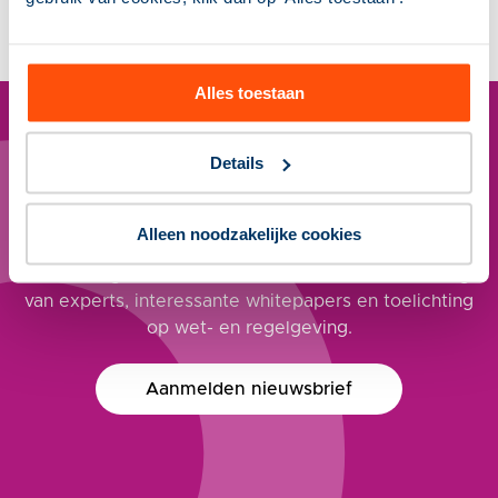
info@stimulansz.nl
Alles toestaan
Details
Nieuwsbrief Sociaal Domein
Binnen 5 minuten op de hoogte van de actuele
Alleen noodzakelijke cookies
ontwikkelingen in het sociaal domein? Meld je aan
voor onze gratis nieuwsbrief. Met onder andere blogs
van experts, interessante whitepapers en toelichting
op wet- en regelgeving.
Aanmelden nieuwsbrief