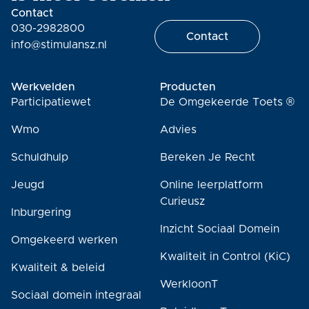
Contact
030-2982800
Contact
info@stimulansz.nl
Werkvelden
Producten
Participatiewet
De Omgekeerde Toets ®
Wmo
Advies
Schuldhulp
Bereken Je Recht
Jeugd
Online leerplatform
Curieusz
Inburgering
Inzicht Sociaal Domein
Omgekeerd werken
Kwaliteit in Control (KiC)
Kwaliteit & beleid
WerkloonT
Sociaal domein integraal