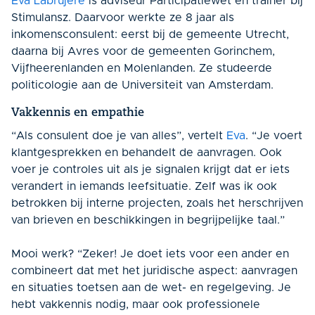
Eva Labrujere
is adviseur Participatiewet en trainer bij
Stimulansz. Daarvoor werkte ze 8 jaar als
inkomensconsulent: eerst bij de gemeente Utrecht,
daarna bij Avres voor de gemeenten Gorinchem,
Vijfheerenlanden en Molenlanden. Ze studeerde
politicologie aan de Universiteit van Amsterdam.
Vakkennis en empathie
“Als consulent doe je van alles”, vertelt
Eva
. “Je voert
klantgesprekken en behandelt de aanvragen. Ook
voer je controles uit als je signalen krijgt dat er iets
verandert in iemands leefsituatie. Zelf was ik ook
betrokken bij interne projecten, zoals het herschrijven
van brieven en beschikkingen in begrijpelijke taal.”
Mooi werk? “Zeker! Je doet iets voor een ander en
combineert dat met het juridische aspect: aanvragen
en situaties toetsen aan de wet- en regelgeving. Je
hebt vakkennis nodig, maar ook professionele