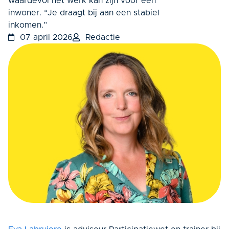
waardevol het werk kan zijn voor een
inwoner. “Je draagt bij aan een stabiel
inkomen.”
07 april 2026
Redactie