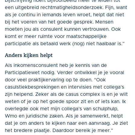
bijschrijving hoeft bijvoorbeeld meer te leiden tot
een uitgebreid rechtmatigheidsonderzoek. Fijn, want
als je continu in iemands leven wroet, helpt dat niet
bij het voeren van het goede gesprek. Mensen
moeten jou als consulent kunnen vertrouwen. Ook
komt er meer ruimte voor maatschappelijke
participatie als betaald werk (nog) niet haalbaar is.”
Anders kijken helpt
Als inkomensconsulent heb je kennis van de
Participatiewet nodig. Verder ontwikkel je je vooral
door veel praktijkervaring op te doen. “Ook
casuïstiekbesprekingen en intervisies met collega’s
zijn helpend. Zeker als de casus complex is en je wilt
weten of je op het goede spoor zit en of iets kan. Ik
overlegde ook met mijn collega’s van schulphulp,
Wmo en juridische zaken. Als je samenwerkt, helpt
dat je om anders te kijken naar een aanvraag. Je ziet
het bredere plaatje. Daardoor bereik je meer.”