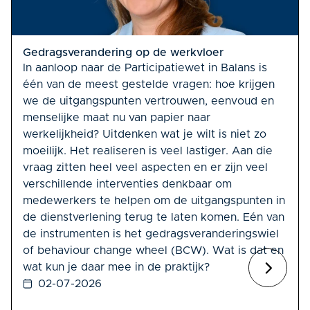
Gedragsverandering op de werkvloer
In aanloop naar de Participatiewet in Balans is
één van de meest gestelde vragen: hoe krijgen
we de uitgangspunten vertrouwen, eenvoud en
menselijke maat nu van papier naar
werkelijkheid? Uitdenken wat je wilt is niet zo
moeilijk. Het realiseren is veel lastiger. Aan die
vraag zitten heel veel aspecten en er zijn veel
verschillende interventies denkbaar om
medewerkers te helpen om de uitgangspunten in
de dienstverlening terug te laten komen. Eén van
de instrumenten is het gedragsveranderingswiel
of behaviour change wheel (BCW). Wat is dat en
wat kun je daar mee in de praktijk?
02-07-2026