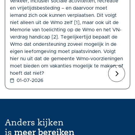
verkeer, inclusief sociale activiteiten, recreatie
en vrijetijdsbesteding – en daarvoor moet
iemand zich ook kunnen verplaatsen. Dit volgt
niet alleen uit de Wmo zelf [1], maar ook uit de
Memorie van toelichting op de Wmo en het VN-
verdrag handicap [2]. Tegelijkertijd bepaalt de
Wmo dat ondersteuning zoveel mogelijk in de
eigen leefomgeving moet plaatsvinden. Volgt
hier nu uit dat de gemeente Wmo-voorzieningen
moet bieden om vakanties mogelijk te maken, of
hoeft dat niet?
01-07-2026
Anders kijken
is
meer bereiken