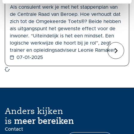
stappenplan van de CRvB elkaar versterken
Als consulent werk je met het stappenplan van
de Centrale Raad van Beroep. Hoe verhoudt dat
zich tot de Omgekeerde Toets®? Beide hebben
als uitgangspunt het gewenste effect voor de
inwoner. “Uiteindelijk is het een mindset. Een
logische werkwijze die hoort bij je rol”, zegt
trainer en opleidingsadviseur Leonie Ramaker.
07-01-2025
Anders kijken
is
meer bereiken
Contact