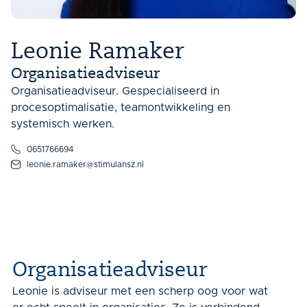
Leonie Ramaker
Organisatieadviseur
Organisatieadviseur. Gespecialiseerd in
procesoptimalisatie, teamontwikkeling en
systemisch werken.
0651766694
leonie.ramaker@stimulansz.nl
Organisatieadviseur
Leonie is adviseur met een scherp oog voor wat