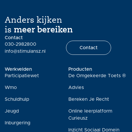
Anders kijken
is
meer bereiken
Contact
030-2982800
Contact
info@stimulansz.nl
Werkvelden
Producten
Participatiewet
De Omgekeerde Toets ®
Wmo
Advies
Schuldhulp
Bereken Je Recht
Jeugd
Online leerplatform
Curieusz
Inburgering
Inzicht Sociaal Domein