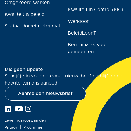
Omgekeerd werken
Kwaliteit in Control (KiC)
Kwaliteit & beleid
WerkloonT
Sociaal domein integraal
BeleidLoonT
Benchmarks voor
gemeenten
Mis geen update
Schrijf je in voor de e-mail nieuwsbrief en blijf op de
hoogte van ons aanbod.
Aanmelden nieuwsbrief
Leveringsvoorwaarden
Privacy
Proclaimer