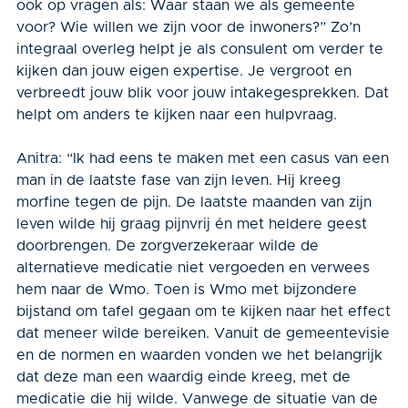
ook op vragen als: Waar staan we als gemeente
voor? Wie willen we zijn voor de inwoners?” Zo’n
integraal overleg helpt je als consulent om verder te
kijken dan jouw eigen expertise. Je vergroot en
verbreedt jouw blik voor jouw intakegesprekken. Dat
helpt om anders te kijken naar een hulpvraag.
Anitra: “Ik had eens te maken met een casus van een
man in de laatste fase van zijn leven. Hij kreeg
morfine tegen de pijn. De laatste maanden van zijn
leven wilde hij graag pijnvrij én met heldere geest
doorbrengen. De zorgverzekeraar wilde de
alternatieve medicatie niet vergoeden en verwees
hem naar de Wmo. Toen is Wmo met bijzondere
bijstand om tafel gegaan om te kijken naar het effect
dat meneer wilde bereiken. Vanuit de gemeentevisie
en de normen en waarden vonden we het belangrijk
dat deze man een waardig einde kreeg, met de
medicatie die hij wilde. Vanwege de situatie van de