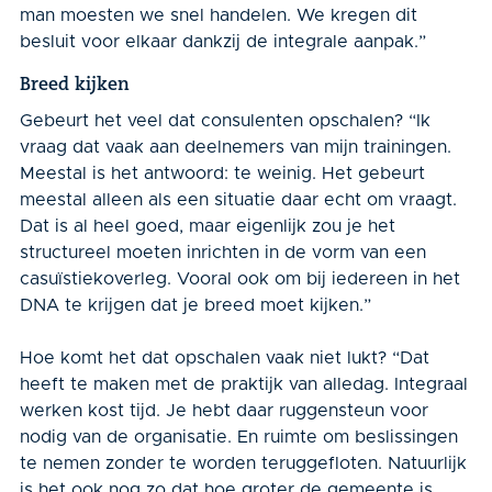
man moesten we snel handelen. We kregen dit
besluit voor elkaar dankzij de integrale aanpak.”
Breed kijken
Gebeurt het veel dat consulenten opschalen? “Ik
vraag dat vaak aan deelnemers van mijn trainingen.
Meestal is het antwoord: te weinig. Het gebeurt
meestal alleen als een situatie daar echt om vraagt.
Dat is al heel goed, maar eigenlijk zou je het
structureel moeten inrichten in de vorm van een
casuïstiekoverleg. Vooral ook om bij iedereen in het
DNA te krijgen dat je breed moet kijken.”
Hoe komt het dat opschalen vaak niet lukt? “Dat
heeft te maken met de praktijk van alledag. Integraal
werken kost tijd. Je hebt daar ruggensteun voor
nodig van de organisatie. En ruimte om beslissingen
te nemen zonder te worden teruggefloten. Natuurlijk
is het ook nog zo dat hoe groter de gemeente is,