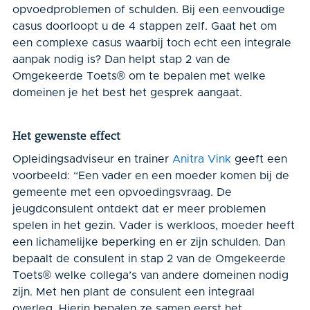
opvoedproblemen of schulden. Bij een eenvoudige
casus doorloopt u de 4 stappen zelf. Gaat het om
een complexe casus waarbij toch echt een integrale
aanpak nodig is? Dan helpt stap 2 van de
Omgekeerde Toets
®
om te bepalen met welke
domeinen je het best het gesprek aangaat.
Het gewenste effect
Opleidingsadviseur en trainer
Anitra Vink
geeft een
voorbeeld: “Een vader en een moeder komen bij de
gemeente met een opvoedingsvraag. De
jeugdconsulent ontdekt dat er meer problemen
spelen in het gezin. Vader is werkloos, moeder heeft
een lichamelijke beperking en er zijn schulden. Dan
bepaalt de consulent in stap 2 van de Omgekeerde
Toets
®
welke collega’s van andere domeinen nodig
zijn. Met hen plant de consulent een integraal
overleg. Hierin bepalen ze samen eerst het