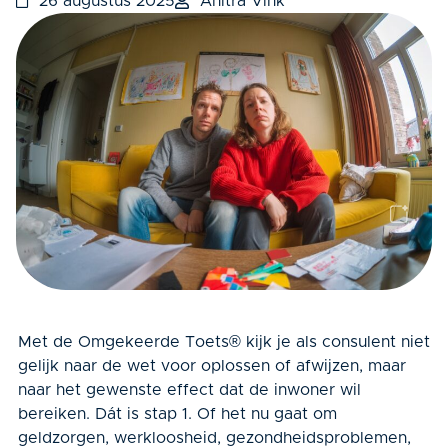
26 augustus 2025
Anitra Vink
Met de Omgekeerde Toets
®
kijk je als consulent niet
gelijk naar de wet voor oplossen of afwijzen, maar
naar het gewenste effect dat de inwoner wil
bereiken. Dát is stap 1. Of het nu gaat om
geldzorgen, werkloosheid, gezondheidsproblemen,