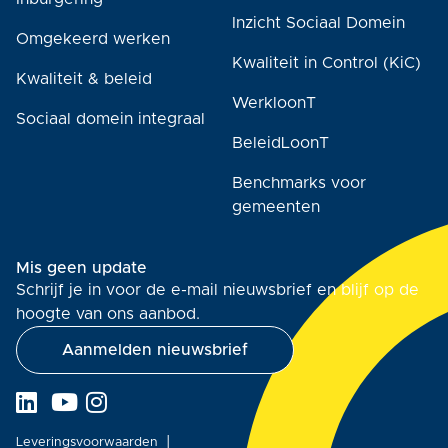
Inzicht Sociaal Domein
Omgekeerd werken
Kwaliteit in Control (KiC)
Kwaliteit & beleid
WerkloonT
Sociaal domein integraal
BeleidLoonT
Benchmarks voor
gemeenten
Mis geen update
Schrijf je in voor de e-mail nieuwsbrief en blijf op de
hoogte van ons aanbod.
Aanmelden nieuwsbrief
Leveringsvoorwaarden