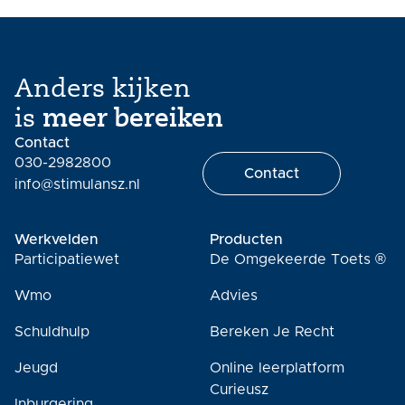
Anders kijken
is
meer bereiken
Contact
030-2982800
Contact
info@stimulansz.nl
Werkvelden
Producten
Participatiewet
De Omgekeerde Toets ®
Wmo
Advies
Schuldhulp
Bereken Je Recht
Jeugd
Online leerplatform
Curieusz
Inburgering