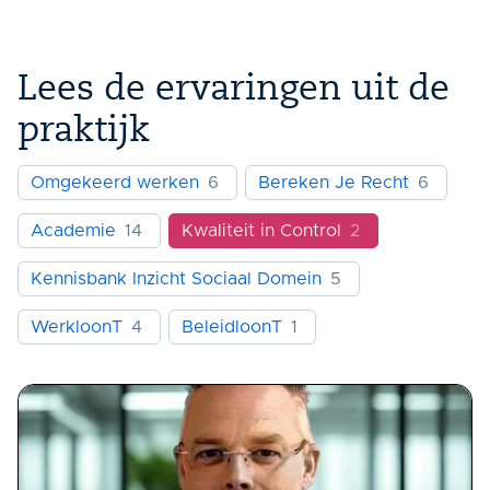
Lees de ervaringen uit de
praktijk
Omgekeerd werken
6
Bereken Je Recht
6
Academie
14
Kwaliteit in Control
2
Kennisbank Inzicht Sociaal Domein
5
WerkloonT
4
BeleidloonT
1