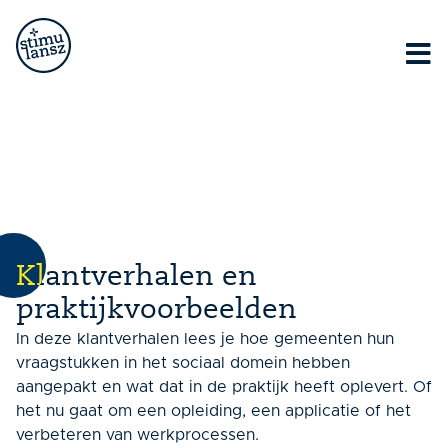
Lorem ipsum dolor sit amet, consectetur adipiscing elit.
Ut elit tellus, luctus nec ullamcorper mattis, pulvinar
dapibus leo.
Klantverhalen
Klantverhalen en
praktijkvoorbeelden
In deze klantverhalen lees je hoe gemeenten hun
vraagstukken in het sociaal domein hebben
aangepakt en wat dat in de praktijk heeft oplevert. Of
het nu gaat om een opleiding, een applicatie of het
verbeteren van werkprocessen.