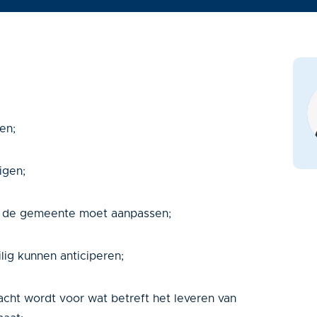
en;
igen;
s de gemeente moet aanpassen;
lig kunnen anticiperen;
cht wordt voor wat betreft het leveren van