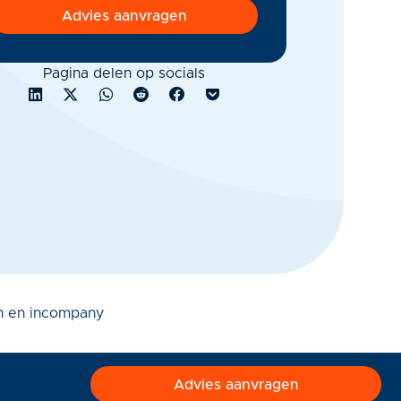
Advies aanvragen
Pagina delen op socials
 en incompany
Advies aanvragen