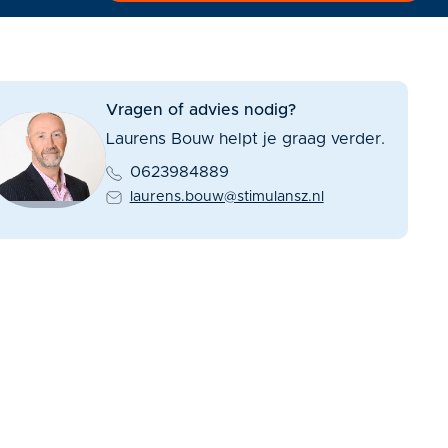
Vragen of advies nodig?
Laurens Bouw helpt je graag verder.
0623984889
laurens.bouw@stimulansz.nl