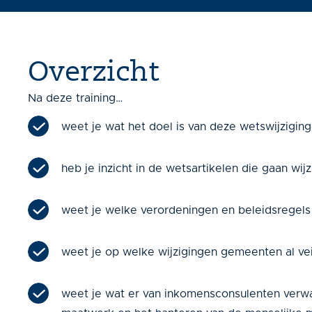
Overzicht
Na deze training…
weet je wat het doel is van deze wetswijziging
heb je inzicht in de wetsartikelen die gaan wijz
weet je welke verordeningen en beleidsregel
weet je op welke wijzigingen gemeenten al vei
weet je wat er van inkomensconsulenten verwa