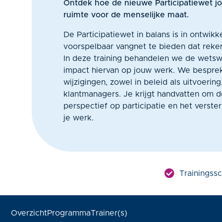
Ontdek hoe de nieuwe Participatiewet j
ruimte voor de menselijke maat.
De Participatiewet in balans is in ontwikk
voorspelbaar vangnet te bieden dat rek
In deze training behandelen we de wetswi
impact hiervan op jouw werk. We bespre
wijzigingen, zowel in beleid als uitvoerin
klantmanagers. Je krijgt handvatten om 
perspectief op participatie en het verster
je werk.
Trainingssc
Overzicht
Programma
Trainer(s)