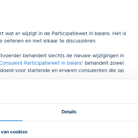
t wat er wijzigt in de Participatiewet in balans. Het is
te oefenen en met elkaar te discussiëren.
uitvoerder behandelt slechts de nieuwe wijzigingen in
Consulent Participatiewet in balans
‘
behandelt zowel
bedoeld voor startende en ervaren consulenten die op
Details
 van cookies