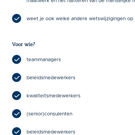
maatwerk en het hanteren van de menselijke 
weet je ook welke andere wetswijzigingen op s
Voor wie?
teammanagers
beleidsmedewerkers
kwaliteitsmedewerkers
(senior)consulenten
beleidsmedewerkers