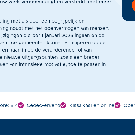
ouw werk vereenvoudigt en versterkt, met meer
eling met als doel een begrijpelijk en
ening houdt met het doenvermogen van mensen.
jzigingen die per 1 januari 2026 ingaan en de
ken hoe gemeenten kunnen anticiperen op de
g, en gaan in op de veranderende rol van
de nieuwe uitgangspunten, zoals een breder
ken van intrinsieke motivatie, toe te passen in
ore: 8,4
Cedeo-erkend
Klassikaal en online
Open