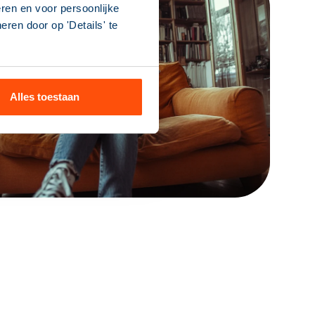
ren en voor persoonlijke
ren door op 'Details' te
Alles toestaan