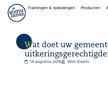
Lorem ipsum dolor sit amet, consectetur adipiscing elit. 
Trainingen & opleidingen
Producten
Wat doet uw gemeente
uitkeringsgerechtigde
14 augustus 2018
Wim Eiselin