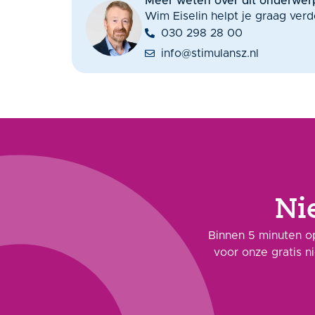
Meer weten over dit onderwer
Wim Eiselin helpt je graag verd
030 298 28 00
info@stimulansz.nl
Ni
Binnen 5 minuten op
voor onze gratis n