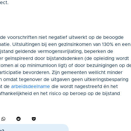
ect.
de voorschriften niet negatief uitwerkt op de beoogde
ipatie. Uitsluitingen bij een gezinsinkomen van 130% en een
stand geldende vermogensvrijlating, beperken de
eer geïnspireerd door bijstandsdenken (de opleiding wordt
komen al op minimumloon ligt) of door bezuinigingen op d
articipatie bevorderen. Zijn gemeenten wellicht minder
en omdat tegenover de uitgaven geen uitkeringsbesparing
mt de
arbeidsdeelname
die wordt nagestreefd én het
hankelijkheid en het risico op beroep op de bijstand