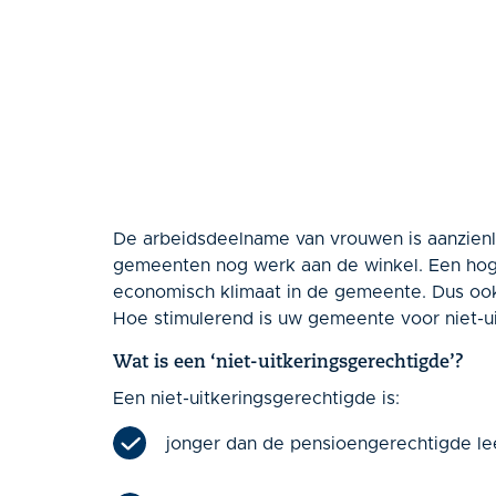
De arbeidsdeelname van vrouwen is aanzienli
gemeenten nog werk aan de winkel. Een hoge
economisch klimaat in de gemeente. Dus ook
Hoe stimulerend is uw gemeente voor niet-u
Wat is een ‘niet-uitkeringsgerechtigde’?
Een niet-uitkeringsgerechtigde is:
jonger dan de pensioengerechtigde lee