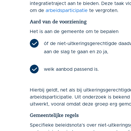
integratietraject aan te bieden. Deze taak v
om de
arbeidsparticipatie
te vergroten.
Aard van de voorziening
Het is aan de gemeente om te bepalen
óf de niet-uitkeringsgerechtigde daad
aan de slag te gaan en zo ja,
welk aanbod passend is.
Hierbij geldt, net als bij uitkeringsgerecht
arbeidsparticipatie. Uit onderzoek is bekend 
uitwerkt, vooral omdat deze groep erg gemo
Gemeentelijke regels
Specifieke beleidsnota’s over niet-uitkering