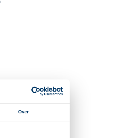
n
Over