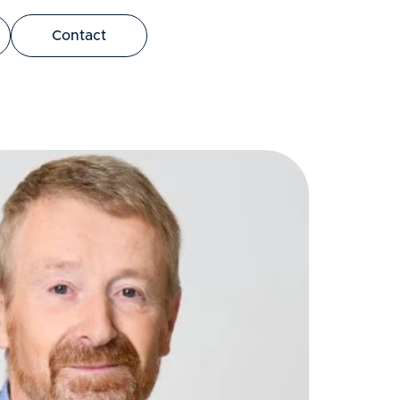
bus leo.
Contact