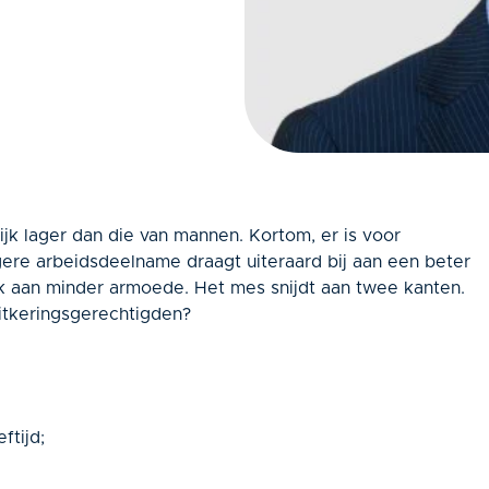
jk lager dan die van mannen. Kortom, er is voor
re arbeidsdeelname draagt uiteraard bij aan een beter
 aan minder armoede. Het mes snijdt aan twee kanten.
itkeringsgerechtigden?
ftijd;