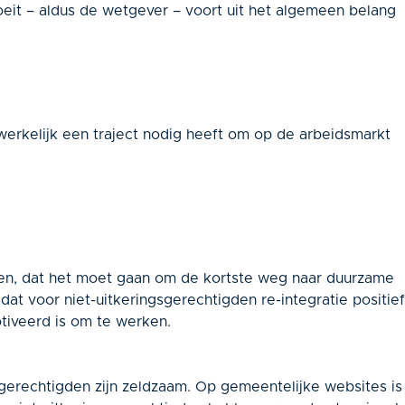
loeit – aldus de wetgever – voort uit het algemeen belang
werkelijk een traject nodig heeft om op de arbeidsmarkt
igden, dat het moet gaan om de kortste weg naar duurzame
dat voor niet-uitkeringsgerechtigden re-integratie positief
tiveerd is om te werken.
sgerechtigden zijn zeldzaam. Op gemeentelijke websites is