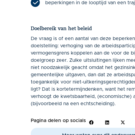
beperkingen in de looptijd van een traj
Doelbereik van het beleid
De vraag is of een aantal van deze beperken
doelstelling: verhoging van de arbeidspartic
vermogensgrens koppelen aan de voor de bij
doelgroep zeer. Zulke uitsluitingen lijken m
niet noodzakelijk geacht omdat het gezinsin
gemeentelijke uitgaven, dan dat ze arbeidsp
toegankelijk voor niet-uitkeringsgerechtigd
ligt? Dat is kortetermijndenken, want het re
verhoogt de kwetsbaarheid, (economische) af
(bijvoorbeeld na een echtscheiding).
Pagina delen op socials