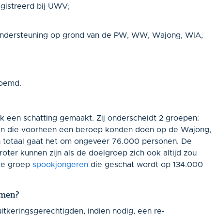
gistreerd bij UWV;
 ondersteuning op grond van de PW, WW, Wajong, WIA,
noemd.
k een schatting gemaakt. Zij onderscheidt 2 groepen:
den die voorheen een beroep konden doen op de Wajong,
In totaal gaat het om ongeveer 76.000 personen. De
oter kunnen zijn als de doelgroep zich ook altijd zou
 de groep
spookjongeren
die geschat wordt op 134.000
omen?
tkeringsgerechtigden, indien nodig, een re-