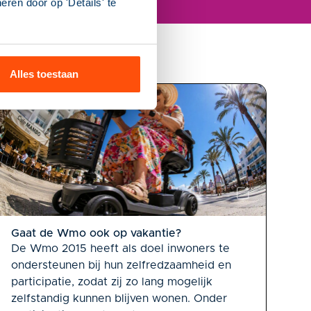
ren door op 'Details' te
Alles toestaan
Gaat de Wmo ook op vakantie?
De Wmo 2015 heeft als doel inwoners te
ondersteunen bij hun zelfredzaamheid en
participatie, zodat zij zo lang mogelijk
zelfstandig kunnen blijven wonen. Onder