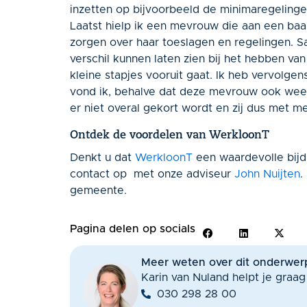
inzetten op bijvoorbeeld de minimaregelinge
Laatst hielp ik een mevrouw die aan een baa
zorgen over haar toeslagen en regelingen. 
verschil kunnen laten zien bij het hebben va
kleine stapjes vooruit gaat. Ik heb vervolg
vond ik, behalve dat deze mevrouw ook weer he
er niet overal gekort wordt en zij dus met m
Ontdek de voordelen van WerkloonT
Denkt u dat
WerkloonT
een waardevolle bijd
contact op met onze adviseur
John Nuijten
.
gemeente.
Pagina delen op socials
Meer weten over dit onderwer
Karin van Nuland helpt je graag
030 298 28 00