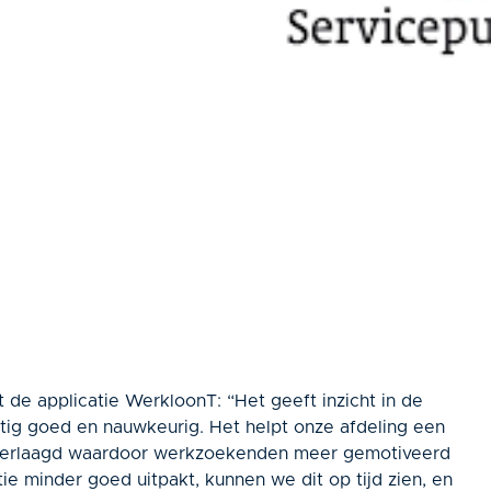
et de applicatie WerkloonT: “Het geeft inzicht in de
matig goed en nauwkeurig. Het helpt onze afdeling een
 verlaagd waardoor werkzoekenden meer gemotiveerd
ie minder goed uitpakt, kunnen we dit op tijd zien, en