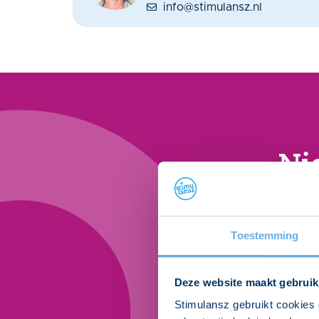
info@stimulansz.nl
Ni
Binnen 5 minuten op
voor onze gratis n
Toestemming
Deze website maakt gebruik
Stimulansz gebruikt cookies 