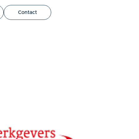
bus leo.
Contact