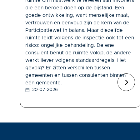
ruimte om maatwerk te leveren aan inwoners
die een beroep doen op de bijstand. Een
goede ontwikkeling, want menselijke maat,
vertrouwen en eenvoud zijn de kern van de
Participatiewet in balans. Maar diezelfde
ruimte leidt volgens de inspectie ook tot een
risico: ongelijke behandeling. De ene
consulent benut de ruimte volop, de andere
werkt liever volgens standaardregels. Het
gevolg? Er zitten verschillen tussen
gemeenten en tussen consulenten binnen
één gemeente.
20-07-2026