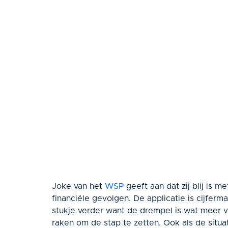
Joke van het
WSP
geeft aan dat zij blij is m
financiële gevolgen. De applicatie is cijfer
stukje verder want de drempel is wat meer
raken om de stap te zetten. Ook als de situat