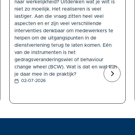
naar werkelijkheid? Uitdenken wat je wilt is
niet zo moeilijk. Het realiseren is veel
lastiger. Aan die vraag zitten heel veel
aspecten en er zijn veel verschillende
interventies denkbaar om medewerkers te
helpen om de uitgangspunten in de
dienstverlening terug te laten komen. Eén
van de instrumenten is het
gedragsveranderingswiel of behaviour
change wheel (BCW). Wat is dat en wat kun
je daar mee in de praktijk?
02-07-2026