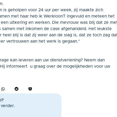
n.
n is geholpen voor 24 uur per week, zij maakte zich
Samen met haar heb ik WerkloonT ingevuld en meteen het
n een uitkering en werken. Die mevrouw was blij dat ze me
ens samen met inkomen de case afgehandeld. Het leukste
el blij is dat zij weer aan de slag is, dat ze toch zag da
eer vertrouwen aan het werk is gegaan.”
rage kan leveren aan uw dienstverlening? Neem dan
 Hij informeert u graag over de mogelijkheden voor uw
p?
 verder.