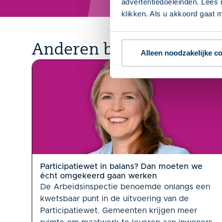
advertentiedoeleinden. Lees 
klikken. Als u akkoord gaat m
Anderen bekeken ook
Alleen noodzakelijke c
Participatiewet in balans? Dan moeten we
écht omgekeerd gaan werken
De Arbeidsinspectie benoemde onlangs een
kwetsbaar punt in de uitvoering van de
Participatiewet. Gemeenten krijgen meer