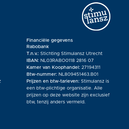
Financiële gegevens
Rabobank
T.n.v.:
Stichting Stimulansz Utrecht
IBAN:
NL03RABO0118 2816 07
Kamer van Koophandel:
27194311
Btw-nummer:
NL809451463.B01
z
Prijzen en btw-tarieven:
Stimulansz is
een btw-plichtige organisatie. Alle
prijzen op deze website zijn exclusief
btw, tenzij anders vermeld.