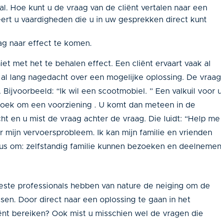
al. Hoe kunt u de vraag van de cliënt vertalen naar een
ert u vaardigheden die u in uw gesprekken direct kunt
ag naar effect te komen.
t met het te behalen effect. Een cliënt ervaart vaak al
t al lang nagedacht over een mogelijke oplossing. De vraag
. Bijvoorbeeld: “Ik wil een scootmobiel. ” Een valkuil voor 
rzoek om een voorziening . U komt dan meteen in de
t en u mist de vraag achter de vraag. Die luidt: “Help me
 mijn vervoersprobleem. Ik kan mijn familie en vrienden
dus om: zelfstandig familie kunnen bezoeken en deelneme
este professionals hebben van nature de neiging om de
sen. Door direct naar een oplossing te gaan in het
iënt bereiken? Ook mist u misschien wel de vragen die