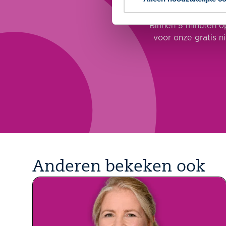
Ni
Binnen 5 minuten op
voor onze gratis n
Anderen bekeken ook