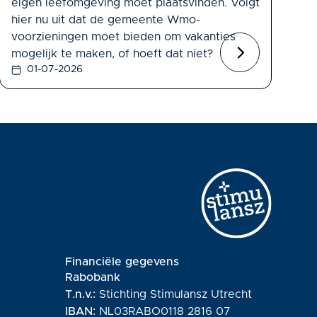
eigen leefomgeving moet plaatsvinden. Volgt
hier nu uit dat de gemeente Wmo-
voorzieningen moet bieden om vakanties
mogelijk te maken, of hoeft dat niet?
01-07-2026
Financiële gegevens
Rabobank
T.n.v.:
Stichting Stimulansz Utrecht
IBAN:
NL03RABO0118 2816 07