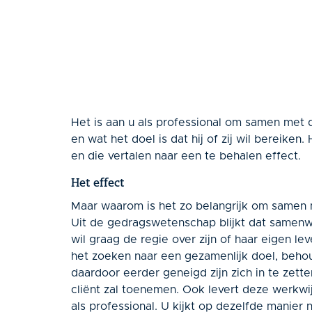
Het is aan u als professional om samen met d
en wat het doel is dat hij of zij wil bereike
en die vertalen naar een te behalen effect.
Het effect
Maar waarom is het zo belangrijk om samen m
Uit de gedragswetenschap blijkt dat samenwe
wil graag de regie over zijn of haar eigen le
het zoeken naar een gezamenlijk doel, behoudt
daardoor eerder geneigd zijn zich in te zet
cliënt zal toenemen. Ook levert deze werkwijz
als professional. U kijkt op dezelfde manier