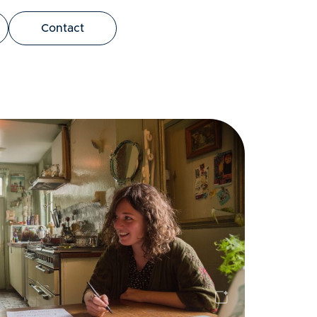
bus leo.
Contact