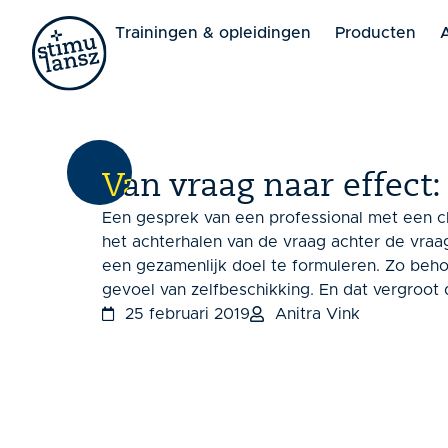
Lorem ipsum dolor sit amet, consectetur adipiscing elit. 
Trainingen & opleidingen
Producten
Van vraag naar effect: 
Een gesprek van een professional met een cl
het achterhalen van de vraag achter de vra
een gezamenlijk doel te formuleren. Zo behoud
gevoel van zelfbeschikking. En dat vergroot 
25 februari 2019
Anitra Vink