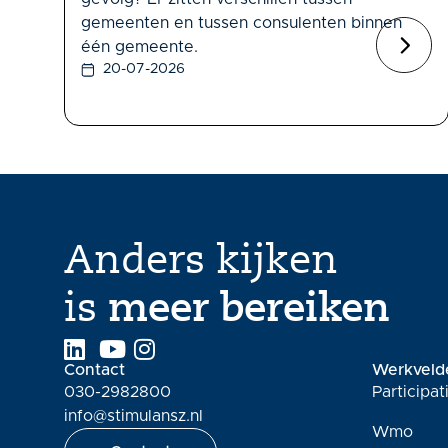
gemeenten en tussen consulenten binnen
één gemeente.
20-07-2026
Anders kijken
is
meer bereiken
Contact
Werkveld
030-2982800
Participa
info@stimulansz.nl
Wmo