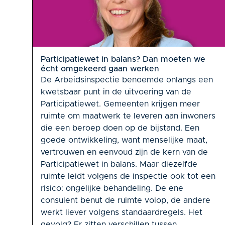
Participatiewet in balans? Dan moeten we
écht omgekeerd gaan werken
De Arbeidsinspectie benoemde onlangs een
kwetsbaar punt in de uitvoering van de
Participatiewet. Gemeenten krijgen meer
ruimte om maatwerk te leveren aan inwoners
die een beroep doen op de bijstand. Een
goede ontwikkeling, want menselijke maat,
vertrouwen en eenvoud zijn de kern van de
Participatiewet in balans. Maar diezelfde
ruimte leidt volgens de inspectie ook tot een
risico: ongelijke behandeling. De ene
consulent benut de ruimte volop, de andere
werkt liever volgens standaardregels. Het
gevolg? Er zitten verschillen tussen