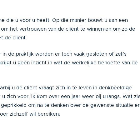
e die u voor u heeft. Op die manier bouwt u aan een
el om het vertrouwen van de cliënt te winnen en om zo de
 de cliënt.
ar in de praktijk worden er toch vaak gesloten of zelfs
rijgt u geen inzicht in wat de werkelijke behoefte van de
rbij u de cliënt vraagt zich in te leven in denkbeeldige
t u zich voor, ik kom over een jaar weer bij u langs. Wat zi
r geprikkeld om na te denken over de gewenste situatie e
voor zichzelf wil bereiken.