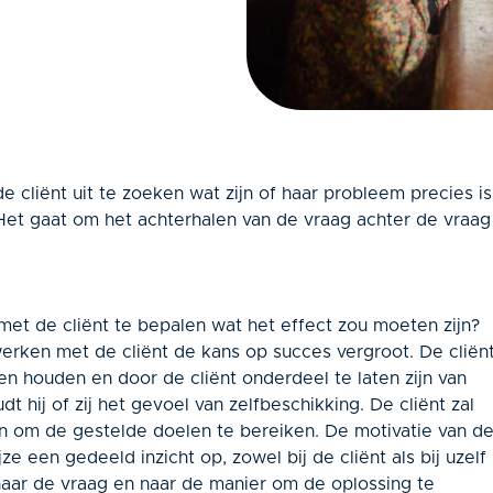
e cliënt uit te zoeken wat zijn of haar probleem precies is
n. Het gaat om het achterhalen van de vraag achter de vraag
et de cliënt te bepalen wat het effect zou moeten zijn?
rken met de cliënt de kans op succes vergroot. De cliën
ven houden en door de cliënt onderdeel te laten zijn van
 hij of zij het gevoel van zelfbeschikking. De cliënt zal
ten om de gestelde doelen te bereiken. De motivatie van d
e een gedeeld inzicht op, zowel bij de cliënt als bij uzelf
 naar de vraag en naar de manier om de oplossing te