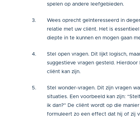
spelen op andere leefgebieden.
Wees oprecht geïnteresseerd in degen
relatie met uw cliënt. Het is essentie
diepte in te kunnen en mogen gaan met
Stel open vragen. Dit lijkt logisch, ma
suggestieve vragen gesteld. Hierdoor k
cliënt kan zijn.
Stel wonder-vragen. Dit zijn vragen waa
situaties. Een voorbeeld kan zijn: “Stel
ik dan?” De cliënt wordt op die manie
formuleert zo een effect dat hij of zij 