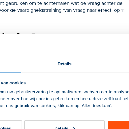
nt gebruiken om te achterhalen wat de vraag achter de
voor de vaardigheidstraining ‘van vraag naar effect’ op 11
p?
r.
Details
 van cookies
om uw gebruikservaring te optimaliseren, webverkeer te analyse
meer over hoe wij cookies gebruiken en hoe u deze zelf kunt behe
et ons gebruik van cookies, klik dan op 'Alles toestaan'.
ookies
Details