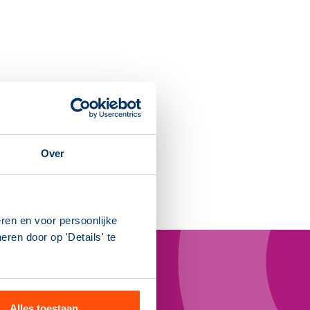
Over
ren en voor persoonlijke
ren door op 'Details' te
Alles toestaan