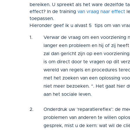
bereiken. U spreekt als het ware dezelfde ta
effect? In de training
van vraag naar effect
le
toepassen.
Hieronder geef ik u alvast 5 tips om van vra
Verwar de vraag om een voorziening nie
langer een probleem en hij of zij heef
zal dan gericht zijn op een voorziening
is om direct door te vragen op dit ve
wereld van regels en procedures terech
met het zoeken van een oplossing voor
niet meer bezoeken. “. Het gaat hier 
aan het sociale leven.
Onderdruk uw ‘reparatiereflex’: de me
problemen van anderen te willen oplos
gesprek, mist u de kern: wat wil de cl