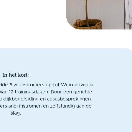
In het kort:
de 6 zij-instromers op tot Wmo-adviseur
van 12 trainingsdagen. Door een gerichte
raktijkbegeleiding en casusbesprekingen
s snel instromen en zelfstandig aan de
slag.