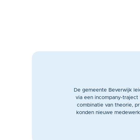
De gemeente Beverwijk leid
via een incompany-traject 
combinatie van theorie, p
konden nieuwe medewerker