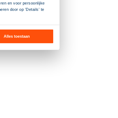
ren en voor persoonlijke
ren door op 'Details' te
m
Alles toestaan