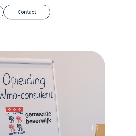
bus leo.
Contact