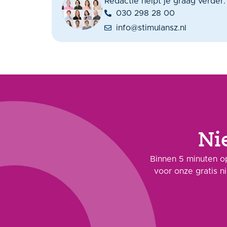
Redactie helpt je graag verder.
030 298 28 00
info@stimulansz.nl
Ni
Binnen 5 minuten op
voor onze gratis n