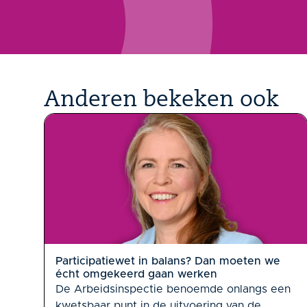
Anderen bekeken ook
Participatiewet in balans? Dan moeten we
écht omgekeerd gaan werken
De Arbeidsinspectie benoemde onlangs een
kwetsbaar punt in de uitvoering van de