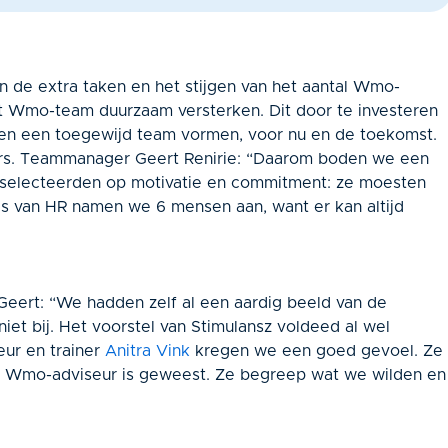
n de extra taken en het stijgen van het aantal Wmo-
 Wmo-team duurzaam versterken. Dit door te investeren
amen een toegewijd team vormen, voor nu en de toekomst.
ers. Teammanager Geert Renirie: “Daarom boden we een
 selecteerden op motivatie en commitment: ze moesten
ies van HR namen we 6 mensen aan, want er kan altijd
eert: “We hadden zelf al een aardig beeld van de
iet bij. Het voorstel van Stimulansz voldeed al wel
eur en trainer
Anitra Vink
kregen we een goed gevoel. Ze
lf Wmo-adviseur is geweest. Ze begreep wat we wilden en