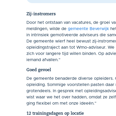
Zij-instromers
Door het ontstaan van vacatures, de groei va
meldingen, wilde de
gemeente Beverwijk
het
in intrinsiek gemotiveerde adviseurs die s
De gemeente wierf heel bewust zij-instrom
opleidingstraject aan tot Wmo-adviseur. We
zich voor langere tijd willen binden. Op adv
iemand afvallen.”
Goed gevoel
De gemeente benaderde diverse opleiders. G
opleiding. Sommige voorstellen pasten daar n
grotendeels. In gesprek met opleidingsadvis
wist waar we het over hadden, omdat ze ze
ging flexibel om met onze ideeën.”
12 trainingsdagen op locatie