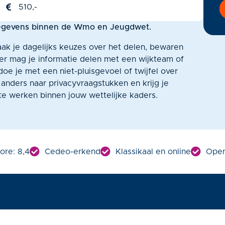
510,-
egevens binnen de Wmo en Jeugdwet.
k je dagelijks keuzes over het delen, bewaren
r mag je informatie delen met een wijkteam of
doe je met een niet-pluisgevoel of twijfel over
e anders naar privacyvraagstukken en krijg je
 te werken binnen jouw wettelijke kaders.
ore: 8,4
Cedeo-erkend
Klassikaal en online
Open