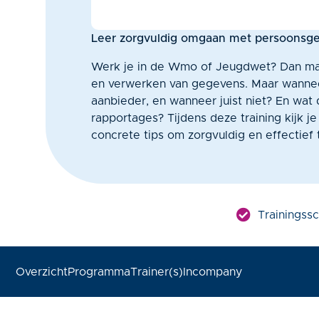
Leer zorgvuldig omgaan met persoonsg
Werk je in de Wmo of Jeugdwet? Dan maa
en verwerken van gegevens. Maar wannee
aanbieder, en wanneer juist niet? En wat 
rapportages? Tijdens deze training kijk j
concrete tips om zorgvuldig en effectief
Trainingssc
Overzicht
Programma
Trainer(s)
Incompany