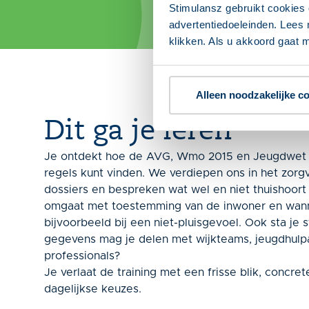
Stimulansz gebruikt cookies 
advertentiedoeleinden. Lees 
klikken. Als u akkoord gaat m
Alleen noodzakelijke c
Dit ga je leren
Je ontdekt hoe de AVG, Wmo 2015 en Jeugdwet el
regels kunt vinden. We verdiepen ons in het zorg
dossiers en bespreken wat wel en niet thuishoort 
omgaat met toestemming van de inwoner en wanne
bijvoorbeeld bij een niet-pluisgevoel. Ook sta je 
gegevens mag je delen met wijkteams, jeugdhulp
professionals?
Je verlaat de training met een frisse blik, concr
dagelijkse keuzes.