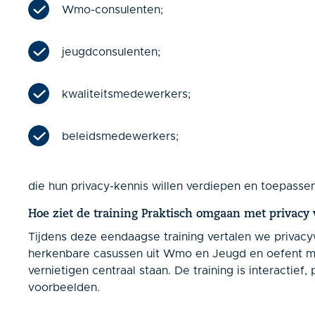
Wmo-consulenten;
jeugdconsulenten;
kwaliteitsmedewerkers;
beleidsmedewerkers;
die hun privacy-kennis willen verdiepen en toepassen 
Hoe ziet de training Praktisch omgaan met privacy
Tijdens deze eendaagse training vertalen we privac
herkenbare casussen uit Wmo en Jeugd en oefent me
vernietigen centraal staan. De training is interactief
voorbeelden.