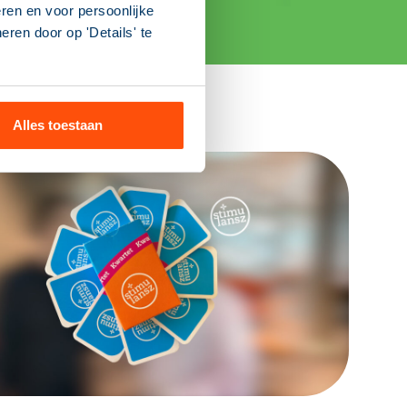
ren en voor persoonlijke
ren door op 'Details' te
Alles toestaan