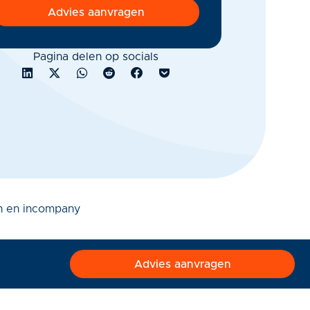
Advies aanvragen
Pagina delen op socials
 en incompany
Advies aanvragen