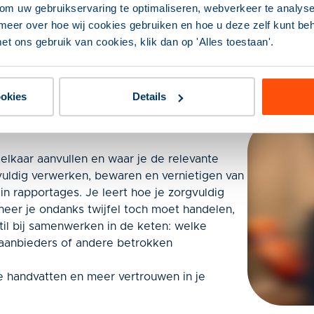
om uw gebruikservaring te optimaliseren, webverkeer te analyse
meer over hoe wij cookies gebruiken en hoe u deze zelf kunt behe
et ons gebruik van cookies, klik dan op 'Alles toestaan'.
ookies
Details
kaar aanvullen en waar je de relevante
vuldig verwerken, bewaren en vernietigen van
in rapportages. Je leert hoe je zorgvuldig
er je ondanks twijfel toch moet handelen,
stil bij samenwerken in de keten: welke
aanbieders of andere betrokken
ete handvatten en meer vertrouwen in je