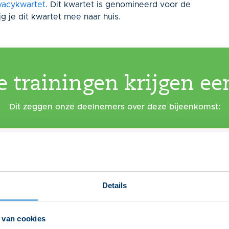
ivacykwartet
. Dit kwartet is genomineerd voor de
g je dit kwartet mee naar huis.
 trainingen krijgen e
Dit zeggen onze deelnemers over deze bijeenkomst:
leveren van privacy wetgeving en tools te krijgen over hoe 
Details
 van cookies