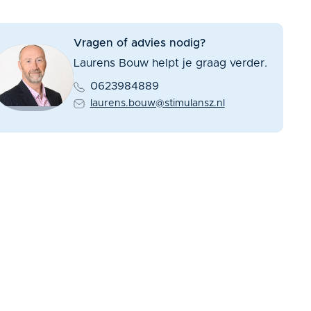
Vragen of advies nodig?
Laurens Bouw helpt je graag verder.
0623984889
laurens.bouw@stimulansz.nl