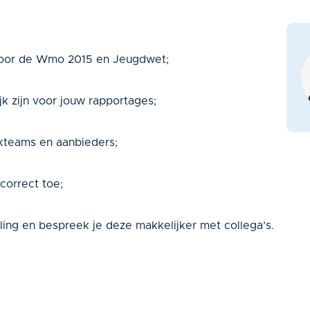
 voor de Wmo 2015 en Jeugdwet;
k zijn voor jouw rapportages;
kteams en aanbieders;
correct toe;
ling en bespreek je deze makkelijker met collega’s.