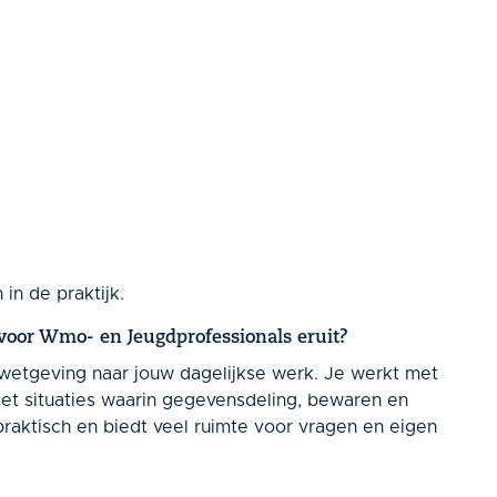
in de praktijk.
 voor Wmo- en Jeugdprofessionals eruit?
ywetgeving naar jouw dagelijkse werk. Je werkt met
t situaties waarin gegevensdeling, bewaren en
, praktisch en biedt veel ruimte voor vragen en eigen