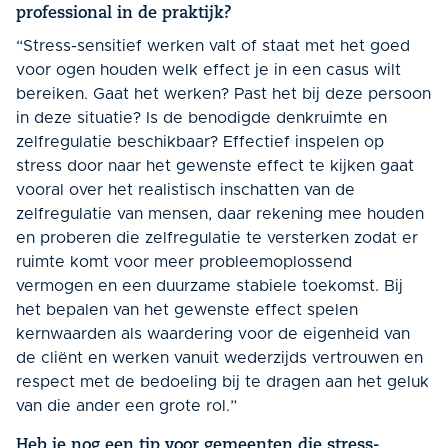
professional in de praktijk?
“Stress-sensitief werken valt of staat met het goed
voor ogen houden welk effect je in een casus wilt
bereiken. Gaat het werken? Past het bij deze persoon
in deze situatie? Is de benodigde denkruimte en
zelfregulatie beschikbaar? Effectief inspelen op
stress door naar het gewenste effect te kijken gaat
vooral over het realistisch inschatten van de
zelfregulatie van mensen, daar rekening mee houden
en proberen die zelfregulatie te versterken zodat er
ruimte komt voor meer probleemoplossend
vermogen en een duurzame stabiele toekomst. Bij
het bepalen van het gewenste effect spelen
kernwaarden als waardering voor de eigenheid van
de cliënt en werken vanuit wederzijds vertrouwen en
respect met de bedoeling bij te dragen aan het geluk
van die ander een grote rol.”
Heb je nog een tip voor gemeenten die stress-