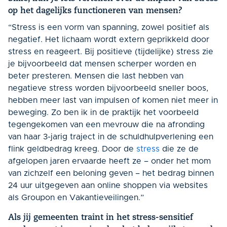
op het dagelijks functioneren van mensen?
“Stress is een vorm van spanning, zowel positief als
negatief. Het lichaam wordt extern geprikkeld door
stress en reageert. Bij positieve (tijdelijke) stress zie
je bijvoorbeeld dat mensen scherper worden en
beter presteren. Mensen die last hebben van
negatieve stress worden bijvoorbeeld sneller boos,
hebben meer last van impulsen of komen niet meer in
beweging. Zo ben ik in de praktijk het voorbeeld
tegengekomen van een mevrouw die na afronding
van haar 3-jarig traject in de schuldhulpverlening een
flink geldbedrag kreeg. Door de
stress
die ze de
afgelopen jaren ervaarde heeft ze – onder het mom
van zichzelf een beloning geven – het bedrag binnen
24 uur uitgegeven aan online shoppen via websites
als Groupon en Vakantieveilingen.”
Als jij gemeenten traint in het stress-sensitief