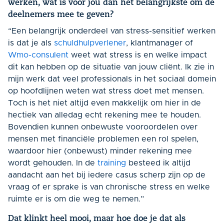
werken, wat is voor jou dan het belangrijkste om de
deelnemers mee te geven?
“Een belangrijk onderdeel van stress-sensitief werken
is dat je als
schuldhulpverlener
, klantmanager of
Wmo-consulent
weet wat stress is en welke impact
dit kan hebben op de situatie van jouw cliënt. Ik zie in
mijn werk dat veel professionals in het sociaal domein
op hoofdlijnen weten wat stress doet met mensen.
Toch is het niet altijd even makkelijk om hier in de
hectiek van alledag echt rekening mee te houden.
Bovendien kunnen onbewuste vooroordelen over
mensen met financiële problemen een rol spelen,
waardoor hier (onbewust) minder rekening mee
wordt gehouden. In de
training
besteed ik altijd
aandacht aan het bij iedere casus scherp zijn op de
vraag of er sprake is van chronische stress en welke
ruimte er is om die weg te nemen.”
Dat klinkt heel mooi, maar hoe doe je dat als