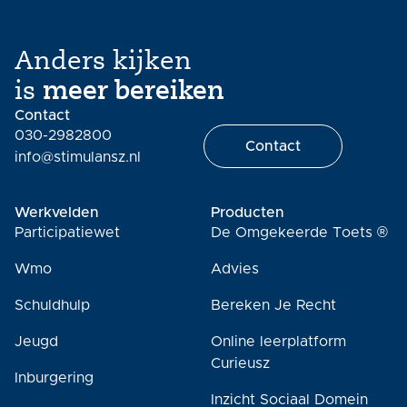
Anders kijken
is
meer bereiken
Contact
030-2982800
Contact
info@stimulansz.nl
Werkvelden
Producten
Participatiewet
De Omgekeerde Toets ®
Wmo
Advies
Schuldhulp
Bereken Je Recht
Jeugd
Online leerplatform
Curieusz
Inburgering
Inzicht Sociaal Domein