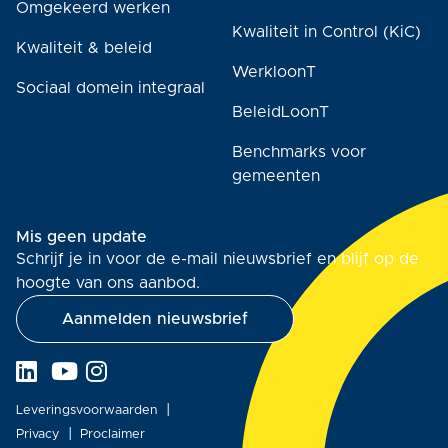
Omgekeerd werken
Kwaliteit in Control (KiC)
Kwaliteit & beleid
WerkloonT
Sociaal domein integraal
BeleidLoonT
Benchmarks voor
gemeenten
Mis geen update
Schrijf je in voor de e-mail nieuwsbrief en blijf op de
hoogte van ons aanbod.
Aanmelden nieuwsbrief
Leveringsvoorwaarden
Privacy
Proclaimer