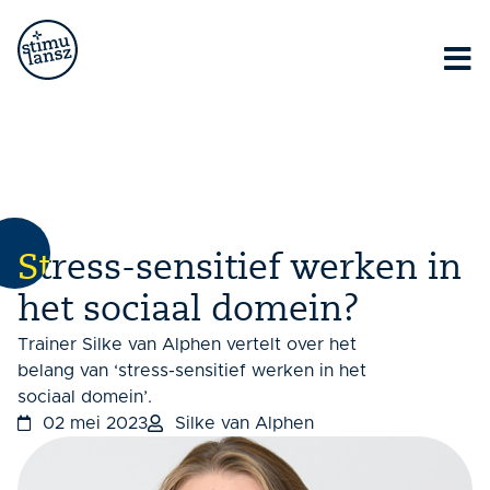
Lorem ipsum dolor sit amet, consectetur adipiscing elit.
Ut elit tellus, luctus nec ullamcorper mattis, pulvinar
dapibus leo.
Stress-sensitief werken in
het sociaal domein?
Trainer Silke van Alphen vertelt over het
belang van ‘stress-sensitief werken in het
sociaal domein’.
02 mei 2023
Silke van Alphen